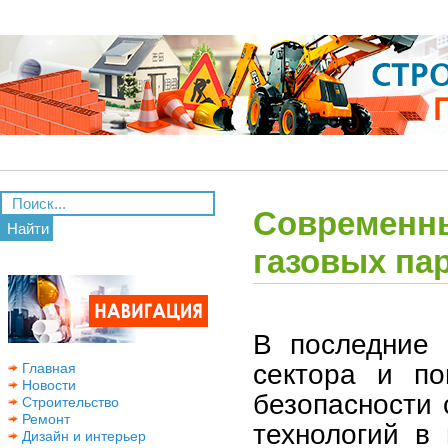
Современны
Найти
газовых па
В последние 
сектора и по
Главная
Новости
безопасности
Строительство
Ремонт
технологий в 
Дизайн и интерьер