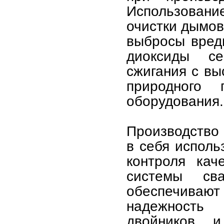
Использован
очистки дымов
выбросы вредн
диоксиды се
сжигания с вы
природного
оборудования.
Производство 
в себя исполь
контроля кач
системы св
обеспечиваю
надежность 
двойников и