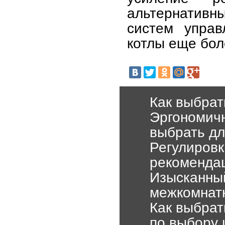
альтернатив
систем управ
котлы еще бол
Как выбрат
Эргономичн
выбрать дл
Регулировк
рекоменда
Изысканный
межкомнат
Как выбрат
по выбору 