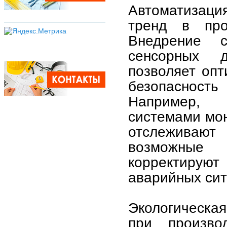
Автоматизаци
тренд в про
Внедрение с
сенсорных 
позволяет оп
безопасност
Например, 
системами мон
отслеживают
возможные 
корректиру
аварийных сит
Экологическа
при произво