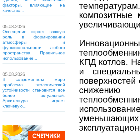
температур
факторы, влияющие на
качество...
композитные 
увеличивающи
05.08.2026
Освещение играет важную
роль в формировании
Инновацио
атмосферы и
функциональности любого
теплообменни
пространства. Правильное
использование...
КПД котлов. Н
и специальн
05.08.2026
поверхностей 
В современном мире
проблема экологической
снижению 
устойчивости становится все
более актуальной.
теплообмен
Архитектура играет
ключевую...
использова
уменьшающих 
эксплуатацион