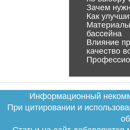
Зачем нужн
Как улучши
Материалы
бассейна
Влияние п
качество в
Профессио
Информационный некомме
При цитировании и использова
об
Статьи на сайт добавляются 