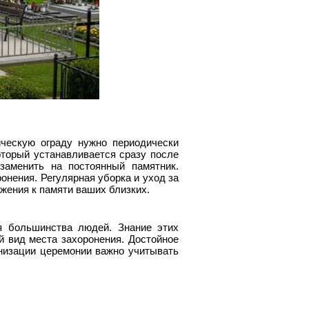
ческую ограду нужно периодически
оторый устанавливается сразу после
заменить на постоянный памятник.
онения. Регулярная уборка и уход за
жения к памяти ваших близких.
я большинства людей. Знание этих
 вид места захоронения. Достойное
анизации церемонии важно учитывать