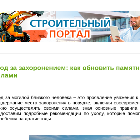
од за захоронением: как обновить памятн
илами
од за могилой близкого человека – это проявление уважения к
ддержание места захоронения в порядке, включая своевременн
жно осуществлять своими силами, зная основные правила 
едоставим подробные рекомендации по уходу, которые помог
ребения на долгие годы.