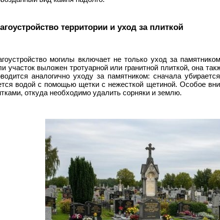
агоустройство территории и уход за плиткой
агоустройство могилы включает не только уход за памятником
и участок выложен тротуарной или гранитной плиткой, она так
оводится аналогично уходу за памятником: сначала убирается
ется водой с помощью щетки с нежесткой щетиной. Особое вн
тками, откуда необходимо удалить сорняки и землю.