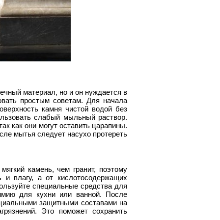
ечный материал, но и он нуждается в
овать простым советам. Для начала
оверхность камня чистой водой без
ользовать слабый мыльный раствор.
ак как они могут оставить царапины.
осле мытья следует насухо протереть
ягкий камень, чем гранит, поэтому
ь и влагу, а от кислотосодержащих
пользуйте специальные средства для
имию для кухни или ванной. После
ециальными защитными составами на
грязнений. Это поможет сохранить