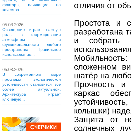
отличия от обы
факторы, влияющие на
качество...
Простота и с
05.08.2026
разработана т
Освещение играет важную
роль в формировании
и собрать 
атмосферы и
функциональности любого
использования
пространства. Правильное
использование...
Мобильность: 
сложенном ви
05.08.2026
шатёр на любо
В современном мире
проблема экологической
Прочность и 
устойчивости становится все
более актуальной.
каркас обес
Архитектура играет
ключевую...
устойчивость
колышки) наде
Защита от н
солнечных лу