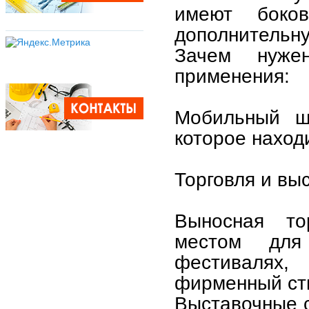
имеют боков
дополнительну
Зачем нуже
применения:
Мобильный ш
которое наход
Торговля и выс
Выносная то
местом для
фестивалях
фирменный сти
Выставочные с