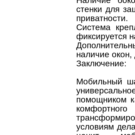
Наличие бок
стенки для за
приватности.
Система креп
фиксируется н
Дополнительн
наличие окон,
Заключение:
Мобильный ша
универсальное
помощником ка
комфортного
трансформиро
условиям дела