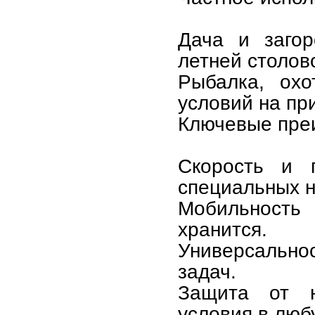
Дача и загор
летней столов
Рыбалка, охо
условий на пр
Ключевые пре
Скорость и п
специальных н
Мобильность 
хранится.
Универсально
задач.
Защита от н
условия в люб