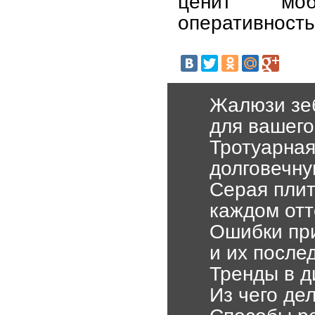
ценит моб
оперативность
Жалюзи зеб
для вашего
Тротуарная
долговечну
Серая плит
каждом отт
Ошибки при
и их после
Тренды в д
Из чего де