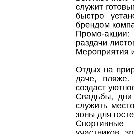
служит готовы
быстро устан
брендом компа
Промо-акции:
раздачи листо
Мероприятия и
Отдых на прир
даче, пляже.
создаст уютно
Свадьбы, дни
служить место
зоны для госте
Спортивные
участников, з