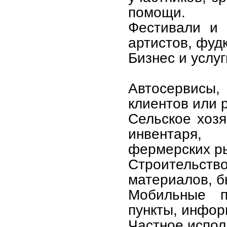
помощи.
Фестивали и 
артистов, фуд
Бизнес и услуг
Автосервисы,
клиентов или 
Сельское хозя
инвентаря,
фермерских р
Строительство
материалов, б
Мобильные п
пункты, инфор
Частное испол