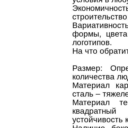
Экономичность
строительство
Вариативнос
формы, цвета
логотипов.
На что обрати
Размер: Опр
количества лю
Материал кар
сталь – тяжел
Материал те
квадратный
устойчивость 