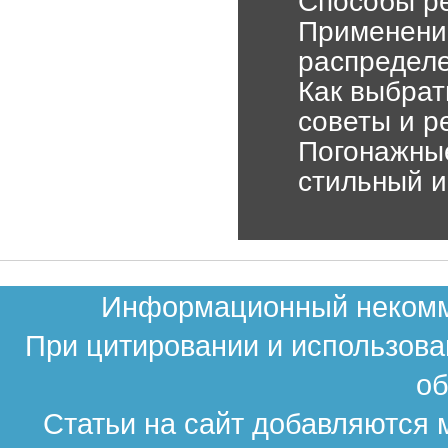
Способы ре
Применение
распределе
Как выбрат
советы и р
Погонажные
стильный 
Информационный некомме
При цитировании и использова
об
Статьи на сайт добавляются 