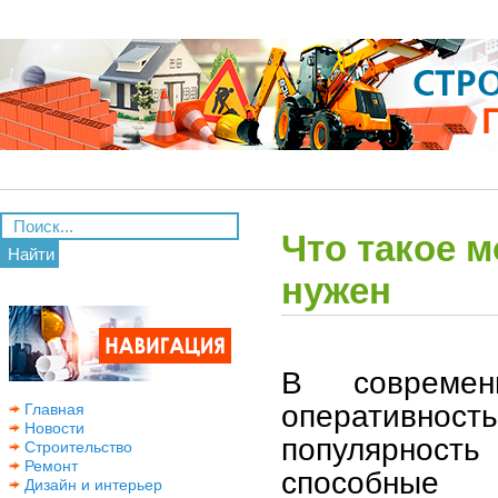
Что такое 
Найти
нужен
В совреме
оперативност
Главная
Новости
популярность
Строительство
Ремонт
способные
Дизайн и интерьер