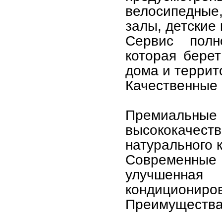
велосипедны
залы, детские
Сервис полн
которая бере
дома и террит
Качественные
Премиальн
высококаче
натурального 
Современные
улучшенная
кондициониров
Преимущества 