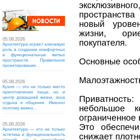
эксклюзивн
пространства
новый уровен
жизни, ори
05.08.2026
покупателя.
Архитектура играет ключевую
роль в создании комфортных
и функциональных жилых
Основные особ
пространств. Правильное
проектирование...
Малоэтажность
05.08.2026
Кухня — это не только место
приготовления пищи, но и
Приватность:
центр домашней жизни, зона
отдыха и общения. Именно
небольшое 
поэтому важно,...
ограниченное к
05.08.2026
Это обеспечи
Архитектура — это не только
снижает плотн
эстетика и функциональность
зданий, но и важнейшие