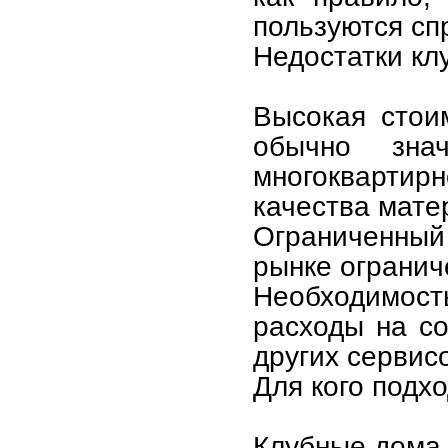
пользуются сп
Недостатки кл
Высокая стои
обычно зна
многокварти
качества мате
Ограниченный
рынке огранич
Необходимос
расходы на со
других сервис
Для кого подх
Клубные дома 