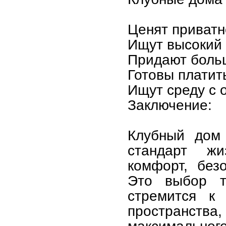
Ценят приватн
Ищут высокий 
Придают больш
Готовы платить
Ищут среду с 
Заключение:
Клубный дом 
стандарт жи
комфорт, без
Это выбор т
стремится к 
пространства