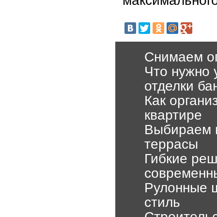
максимального
Снимаем о
Что нужно 
отделки ба
Как органи
квартире
Выбираем к
террасы
Гибкие реш
современн
Рулонные ш
стиль
Строительс