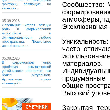
Сообщество: М
факторы, влияющие на
качество...
формирован
атмосферы, гд
05.08.2026
Эксклюзивная 
Освещение играет важную
роль в формировании
атмосферы и
функциональности любого
Уникальность:
пространства. Правильное
использование...
часто отличаю
использовани
05.08.2026
материалов.
В современном мире
проблема экологической
Индивидуаль
устойчивости становится все
более актуальной.
продуманные
Архитектура играет
ключевую...
общие простра
Высокий урове
Закрытая тер