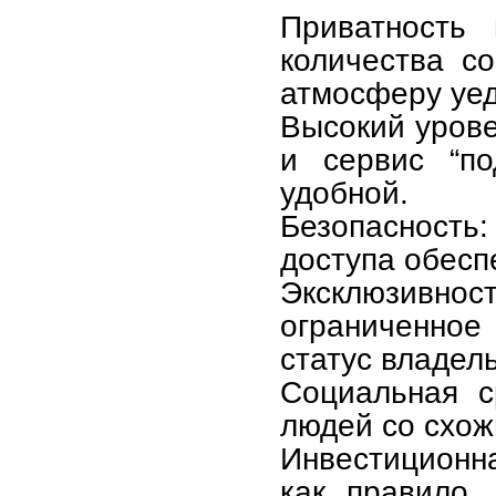
Приватность 
количества с
атмосферу уед
Высокий урове
и сервис “по
удобной.
Безопасность
доступа обес
Эксклюзивнос
ограниченно
статус владел
Социальная с
людей со схож
Инвестиционн
как правило,