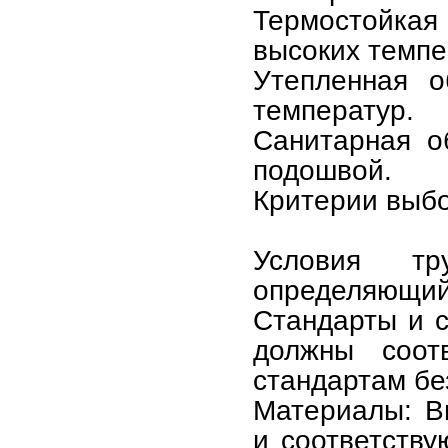
Термостойкая
высоких темпе
Утепленная о
температур.
Санитарная о
подошвой.
Критерии выбо
Условия тр
определяющий
Стандарты и 
должны соот
стандартам бе
Материалы: В
и соответств