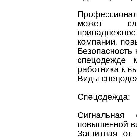
Профессиона
может слу
принадлежно
компании, пов
Безопасность 
спецодежде м
работника к в
Виды спецодеж
Спецодежда:
Сигнальная 
повышенной в
Защитная от 