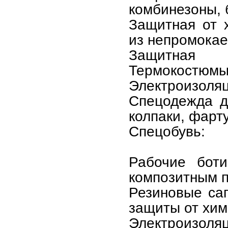
комбинезоны, б
Защитная от 
из непромока
Защитная о
Термокостюмы,
Электроизоляц
Спецодежда д
колпаки, фарт
Спецобувь:
Рабочие боти
композитным п
Резиновые сап
защиты от хим
Электроизоляц