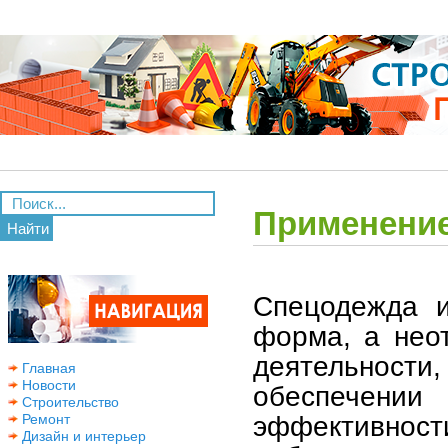
Применение
Найти
Спецодежда и
форма, а нео
деятельнос
Главная
Новости
обеспечен
Строительство
эффективност
Ремонт
Дизайн и интерьер