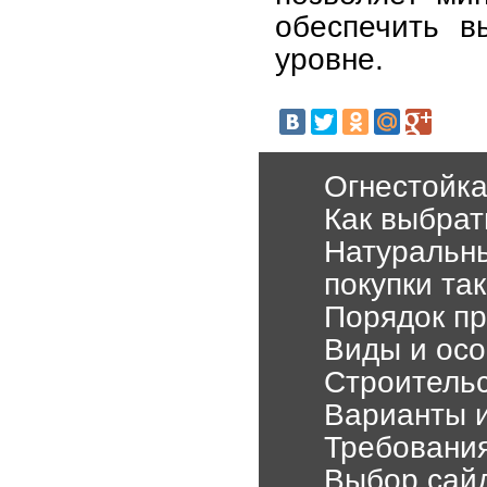
обеспечить в
уровне.
Огнестойка
Как выбрат
Натуральны
покупки та
Порядок п
Виды и осо
Строительс
Варианты 
Требования
Выбор сайд