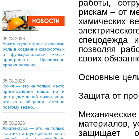
работы, сотр
рискам – от м
химических в
электрическ
спецодежда и
05.08.2026
Архитектура играет ключевую
позволяя раб
роль в создании комфортных
и функциональных жилых
своих обязанн
пространств. Правильное
проектирование...
Основные цели
05.08.2026
Кухня — это не только место
приготовления пищи, но и
Защита от про
центр домашней жизни, зона
отдыха и общения. Именно
поэтому важно,...
Механические
материалов, у
05.08.2026
Архитектура — это не только
защищает о
эстетика и функциональность
зданий, но и важнейшие