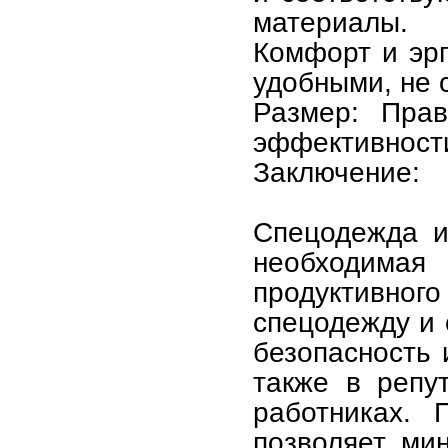
материалы.
Комфорт и эр
удобными, не 
Размер: Пра
эффективност
Заключение:
Спецодежда и
необходима
продуктивног
спецодежду и 
безопасность 
также в репу
работниках. 
позволяет ми