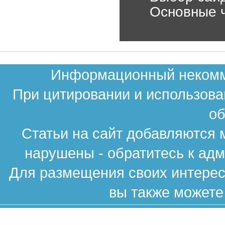
Основные 
Информационный некомме
При цитировании и использова
об
Статьи на сайт добавляются 
нарушены - обратитесь к ад
Для размещения своих интересн
вы также можете