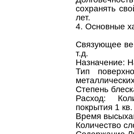
сохранять сво
лет.
4. Основные х
Связующее вещ
т.д.
Назначение: Н
Тип поверхно
металлических
Степень блеска
Расход: Кол
покрытия 1 кв.
Время высыхан
Количество сл