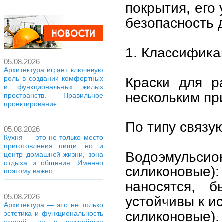
покрытия, его
безопасность 
1. Классифика
05.08.2026
Архитектура играет ключевую
роль в создании комфортных
Краски для р
и функциональных жилых
нескольким пр
пространств. Правильное
проектирование...
По типу связу
05.08.2026
Кухня — это не только место
приготовления пищи, но и
Водоэмульс
центр домашней жизни, зона
отдыха и общения. Именно
силиконовые)
поэтому важно,...
наносятся, б
05.08.2026
устойчивы к и
Архитектура — это не только
силиконовые).
эстетика и функциональность
зданий, но и важнейшие