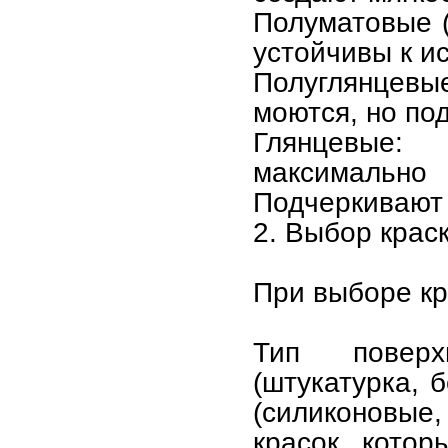
Полуматовые (
устойчивы к и
Полуглянцевы
моются, но по
Глянцевые:
максимально
Подчеркивают 
2. Выбор крас
При выборе кр
Тип поверх
(штукатурка, 
(силиконовые
красок, кото