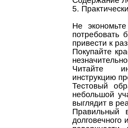
Содержание ЛО
5. Практическ
Не экономьте
потребовать 
привести к ра
Покупайте кра
незначительно
Читайте ин
инструкцию пр
Тестовый обр
небольшой уча
выглядит в ре
Правильный в
долговечного 