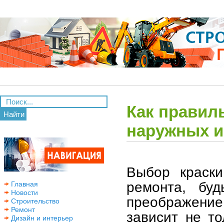
Как правил
Найти
наружных и
Выбор краски
ремонта, бу
Главная
Новости
преображение
Строительство
Ремонт
зависит не то
Дизайн и интерьер