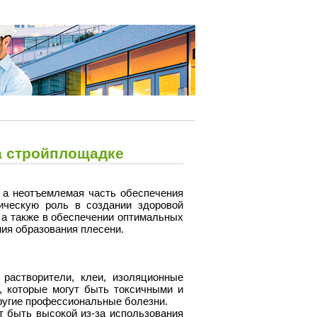
а стройплощадке
 а неотъемлемая часть обеспечения
тическую роль в создании здоровой
а также в обеспечении оптимальных
ия образования плесени.
растворители, клеи, изоляционные
, которые могут быть токсичными и
ругие профессиональные болезни.
 быть высокой из-за использования