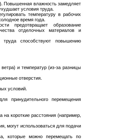
на). Повышенная влажность замедляет
ухудшает условия труда.
гулировать температуру в рабочих
холодное время года.
ости предотвращает образование
ачества отделочных материалов и
я труда способствуют повышению
 ветра) и температур (из-за разницы
ционные отверстия.
ных условий.
для принудительного перемещения
на короткие расстояния (например,
я, могут использоваться для подачи
ва, которые можно перемещать по