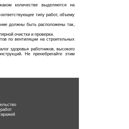
каком количестве выделяются на
оответствующее типу работ, объему
ание должны быть расположены так,
ярной очистки и проверки.
тов по вентиляции на строительных
алог здоровья работников, высокого
нструкций. Не пренебрегайте этим
тельство
 работ
гаражей