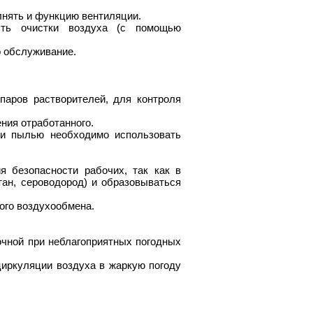
лнять и функцию вентиляции.
ость очистки воздуха (с помощью
о обслуживание.
паров растворителей, для контроля
ния отработанного.
ли пылью необходимо использовать
я безопасности рабочих, так как в
тан, сероводород) и образовываться
ого воздухообмена.
очной при неблагоприятных погодных
иркуляции воздуха в жаркую погоду