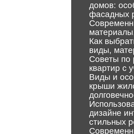
домов: осо
фасадных 
Современн
материалы
Как выбрат
виды, мате
Советы по 
квартир с 
Виды и осо
крыши жило
долговечно
Использова
дизайне ин
стильных 
Современн