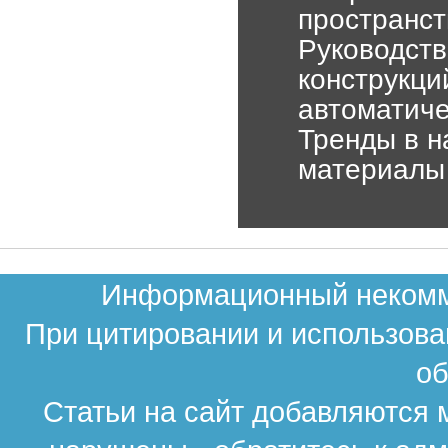
пространст
Руководств
конструкци
автоматич
Тренды в н
материалы 
Информационный некомме
При цитировании и использова
об
Статьи на сайт добавляются 