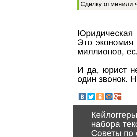
Сделку отменили ч
Юридическая у
Это экономия 
миллионов, ес
И да, юрист н
один звонок. Н
Кейлоггеры
набора тек
Советы по 