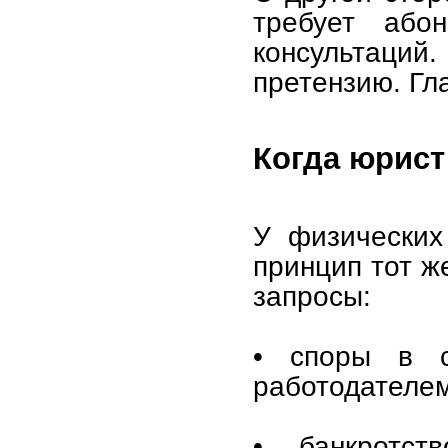
требует або
консультаций.
претензию. Гла
Когда юрист
У физических
принцип тот ж
запросы:
• споры в с
работодателем
• банкротст