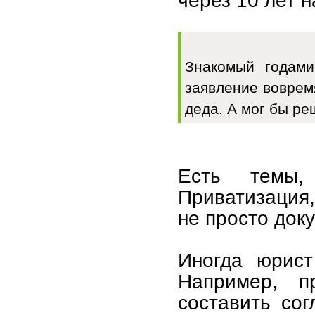
через 10 лет н
Знакомый годами
заявление вовремя
деда. А мог бы ре
Есть темы,
Приватизация,
не просто док
Иногда юрист
Например, п
составить сог