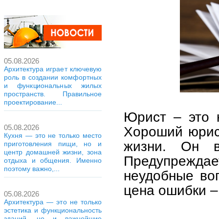
05.08.2026
Архитектура играет ключевую
роль в создании комфортных
и функциональных жилых
пространств. Правильное
проектирование...
Юрист – это н
05.08.2026
Хороший юрист
Кухня — это не только место
жизни. Он в
приготовления пищи, но и
центр домашней жизни, зона
Предупрежда
отдыха и общения. Именно
поэтому важно,...
неудобные во
цена ошибки –
05.08.2026
Архитектура — это не только
эстетика и функциональность
зданий, но и важнейшие