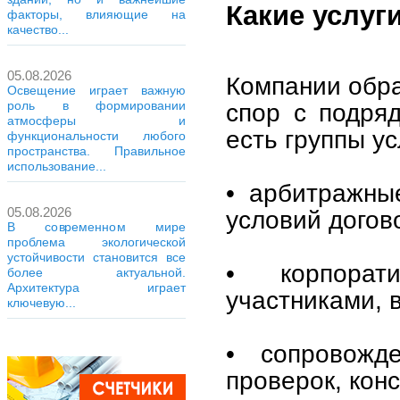
Какие услуг
факторы, влияющие на
качество...
05.08.2026
Компании обра
Освещение играет важную
спор с подряд
роль в формировании
атмосферы и
есть группы ус
функциональности любого
пространства. Правильное
использование...
• арбитражны
05.08.2026
условий догов
В современном мире
проблема экологической
устойчивости становится все
• корпорат
более актуальной.
Архитектура играет
участниками, 
ключевую...
• сопровожд
проверок, кон