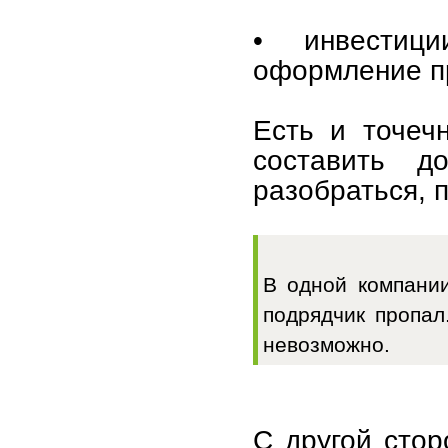
• инвестици
оформление п
Есть и точеч
составить д
разобраться, 
В одной компании
подрядчик пропал
невозможно.
С другой стор