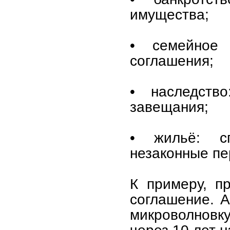
имущества;
• семейное 
соглашения;
• наследств
завещания;
• жильё: с
незаконные пе
К примеру, п
соглашение. А
микроволновк