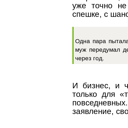
уже точно не
спешке, с шан
Одна пара пытала
муж передумал д
через год.
И бизнес, и 
только для «
повседневн
заявление, св