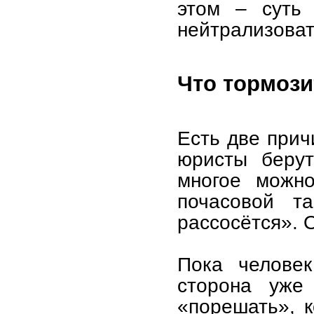
этом – суть 
нейтрализовать
Что тормоз
Есть две прич
юристы берут
многое можн
почасовой т
рассосётся». 
Пока человек
сторона уже 
«порешать», к