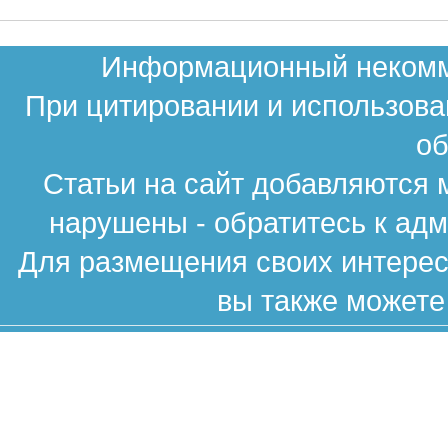
Информационный некомме
При цитировании и использова
об
Статьи на сайт добавляются 
нарушены - обратитесь к ад
Для размещения своих интересн
вы также можете