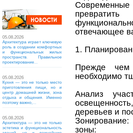
Современные 
превратить
функционал
отвечающее в
05.08.2026
Архитектура играет ключевую
роль в создании комфортных
1. Планирован
и функциональных жилых
пространств. Правильное
проектирование...
Прежде чем 
необходимо тщ
05.08.2026
Кухня — это не только место
приготовления пищи, но и
Анализ учас
центр домашней жизни, зона
отдыха и общения. Именно
освещенность
поэтому важно,...
деревьев и по
05.08.2026
Зонирование:
Архитектура — это не только
зоны:
эстетика и функциональность
зданий, но и важнейшие