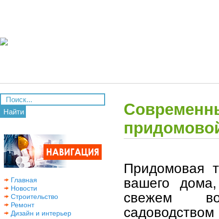
Современны
Найти
придомовой
Придомовая т
вашего дома,
Главная
Новости
свежем воз
Строительство
Ремонт
садоводством
Дизайн и интерьер