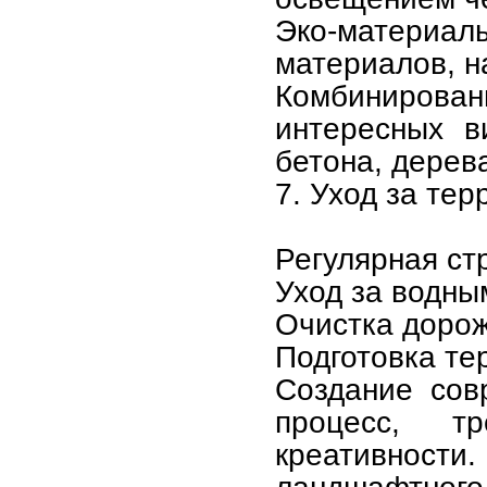
Эко-материа
материалов, н
Комбинирован
интересных в
бетона, дерева
7. Уход за тер
Регулярная ст
Уход за водны
Очистка дорож
Подготовка те
Создание сов
процесс, т
креативност