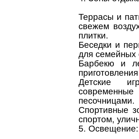
Террасы и пат
свежем воздух
плитки.
Беседки и пер
для семейных 
Барбекю и ле
приготовления
Детские иг
современные 
песочницами.
Спортивные з
спортом, улич
5. Освещение: