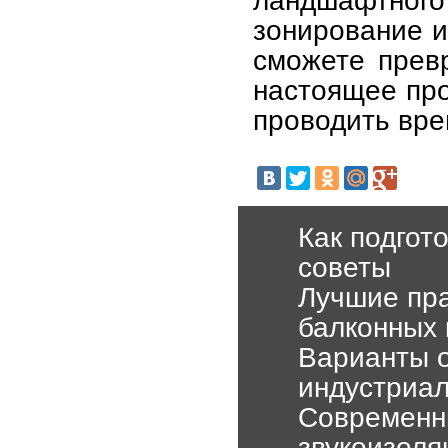
ландшафтного
зонирование и
сможете прев
настоящее про
проводить вре
Как подгото
советы
Лучшие пра
балконных 
Варианты о
индустриа
Современн
звукоизоля