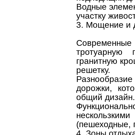
Водные элемен
участку живос
3. Мощение и 
Современные
тротуарную 
гранитную кро
решетку.
Разнообразие 
дорожки, кот
общий дизайн.
Функциональн
нескользки
(пешеходные, 
4. Зоны отдых