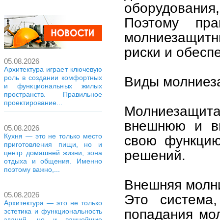
оборудования,
Поэтому пра
молниезащитн
риски и обесп
05.08.2026
Архитектура играет ключевую
роль в создании комфортных
Виды молниез
и функциональных жилых
пространств. Правильное
проектирование...
Молниезащита
внешнюю и вн
05.08.2026
Кухня — это не только место
свою функцию
приготовления пищи, но и
решений.
центр домашней жизни, зона
отдыха и общения. Именно
поэтому важно,...
Внешняя молн
05.08.2026
Это система
Архитектура — это не только
попадания мо
эстетика и функциональность
зданий, но и важнейшие