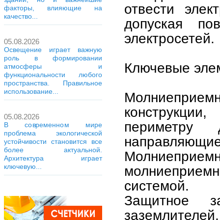
отвести элек
факторы, влияющие на
качество...
допуская по
электросетей.
05.08.2026
Освещение играет важную
роль в формировании
Ключевые эле
атмосферы и
функциональности любого
пространства. Правильное
использование...
Молниеприемн
конструкции
05.08.2026
периметру
В современном мире
проблема экологической
направляющие
устойчивости становится все
более актуальной.
Молниеприе
Архитектура играет
ключевую...
молниеприем
системой.
Защитное за
заземлителей