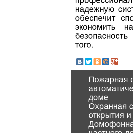
профессион
надежную сист
обеспечит сп
экономить н
безопасность
того.
Пожарная с
автоматиче
доме
Охранная с
открытия 
Домофонная
частного д