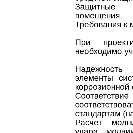
Защитные з
помещения.
Требования к
При проект
необходимо уч
Надежность 
элементы сис
коррозионной 
Соответств
соответствов
стандартам (н
Расчет молн
удара молни