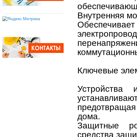
обеспечивающа
Внутренняя м
Обеспечивает
электропровод
перенапряже
коммутационны
Ключевые эле
Устройства и
устанавлив
предотвращая
дома.
Защитные ро
средства защи