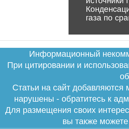
источники 
Конденсаци
газа по ср
Информационный некомме
При цитировании и использова
об
Статьи на сайт добавляются 
нарушены - обратитесь к ад
Для размещения своих интересн
вы также можете