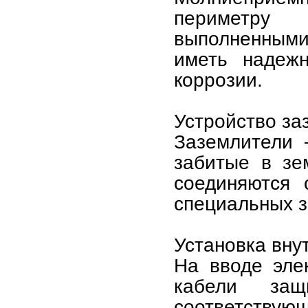
периметру
выполненными
иметь надеж
коррозии.
Устройство за
Заземлители 
забитые в зе
соединяются
специальных 
Установка вну
На вводе эле
кабели за
соответствую