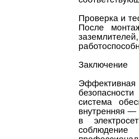
Проверка и те
После монтаж
заземлител
работоспособн
Заключение
Эффективная 
безопасности
система обес
внутренняя — 
в электросе
соблюдени