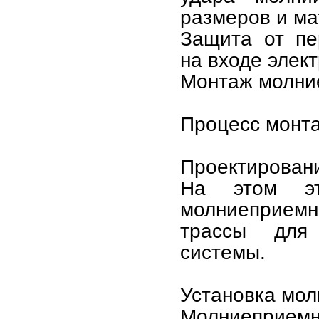
размеров и ма
Защита от пе
на входе элек
Монтаж молни
Процесс монта
Проектирован
На этом эт
молниеприемн
трассы для
системы.
Установка мол
Молниеприе