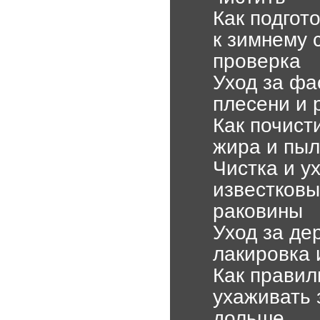
Как подгот
к зимнему 
проверка
Уход за фа
плесени и 
Как почист
жира и пыл
Чистка и ух
известковы
раковины
Уход за де
лакировка 
Как правил
ухаживать 
дольше