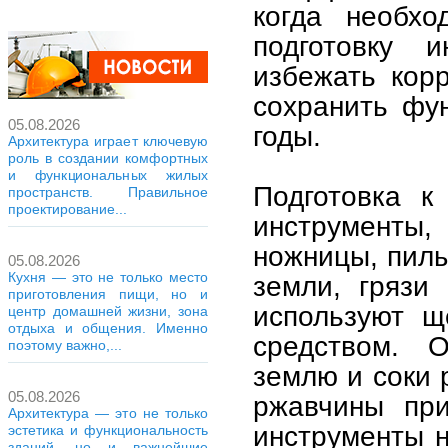
когда необхо
подготовку 
избежать корр
сохранить фу
05.08.2026
годы.
Архитектура играет ключевую
роль в создании комфортных
и функциональных жилых
Подготовка к
пространств. Правильное
проектирование...
инструменты,
ножницы, пилы
05.08.2026
Кухня — это не только место
земли, грязи 
приготовления пищи, но и
используют щ
центр домашней жизни, зона
отдыха и общения. Именно
средством. 
поэтому важно,...
землю и соки 
05.08.2026
ржавчины при
Архитектура — это не только
инструменты н
эстетика и функциональность
зданий, но и важнейшие