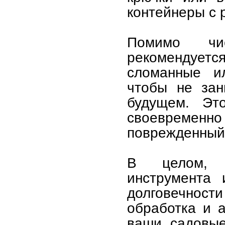
контейнеры с 
Помимо чи
рекомендуетс
сломанные и
чтобы не зан
будущем. Эт
своевреме
поврежденный
В целом, п
инструмента
долговечности
обработка и а
ваши садовые