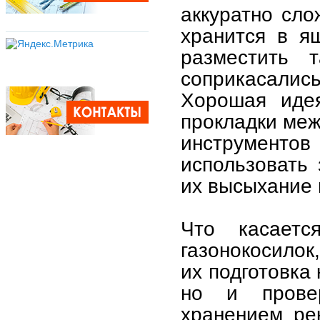
аккуратно сло
хранится в я
разместить 
соприкасались
Хорошая идея
прокладки меж
инструментов
использовать
их высыхание 
Что касаетс
газонокосилок
их подготовка 
но и провер
хранением ре