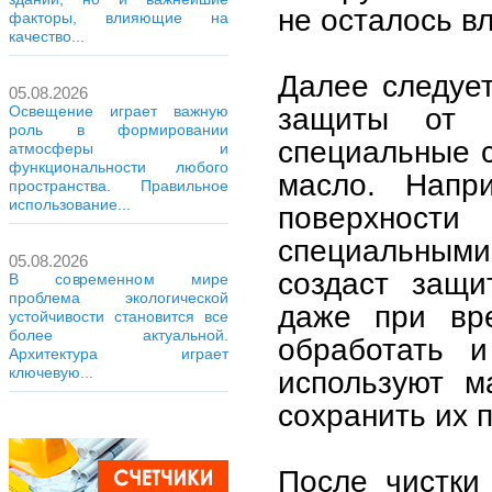
не осталось вл
факторы, влияющие на
качество...
Далее следует
05.08.2026
защиты от р
Освещение играет важную
роль в формировании
специальные 
атмосферы и
функциональности любого
масло. Напр
пространства. Правильное
использование...
поверхности
специальными
05.08.2026
создаст защи
В современном мире
проблема экологической
даже при вре
устойчивости становится все
более актуальной.
обработать 
Архитектура играет
ключевую...
используют м
сохранить их 
После чистки