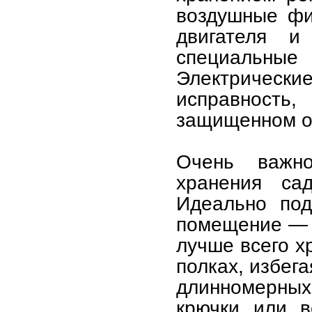
воздушные фи
двигателя и
специальны
Электрически
исправность,
защищенном от
Очень важн
хранения сад
Идеально под
помещение — с
лучше всего х
полках, избег
длинномерных
крючки или 