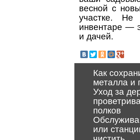
весной с новы
участке. Не
инвентаре — э
и дачей.
Как сохран
металла и 
Уход за де
проветрива
полков
Обслуживан
или станци
чистить