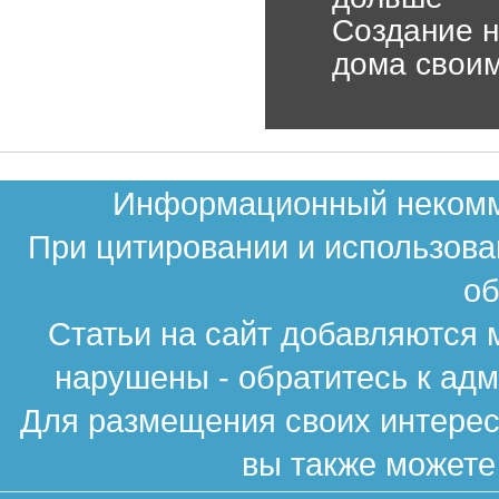
Создание н
дома своим
Информационный некомме
При цитировании и использова
об
Статьи на сайт добавляются 
нарушены - обратитесь к ад
Для размещения своих интересн
вы также можете