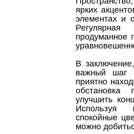
Пространство
ярких акценто
элементах и с
Регулярная
продуманное 
уравновешенн
В заключение
важный шаг к
приятно наход
обстановка 
улучшить кон
Используя 
спокойные цве
можно добитьс