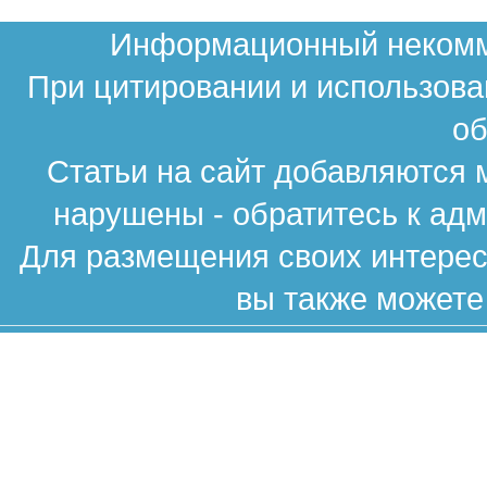
Информационный некомме
При цитировании и использова
об
Статьи на сайт добавляются 
нарушены - обратитесь к ад
Для размещения своих интересн
вы также можете