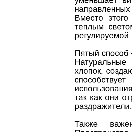
уменьшает ви
направленных
Вместо этого
теплым свето
регулируемой 
Пятый способ 
Натуральные 
хлопок, созда
способствует
использования
так как они о
раздражители.
Также важ