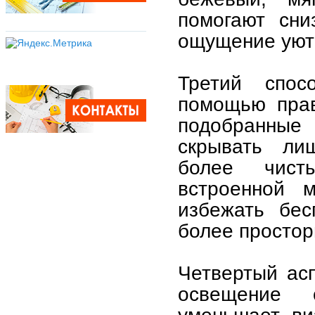
помогают сни
ощущение уюта
Третий спос
помощью прав
подобранные
скрывать ли
более чист
встроенной 
избежать бес
более простор
Четвертый ас
освещение 