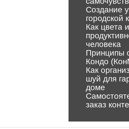
самочувст
Создание у
городской к
Как цвета 
продуктивн
человека
Принципы о
Кондо (Кон
Как органи
шуй для га
доме
Самостояте
заказ конт