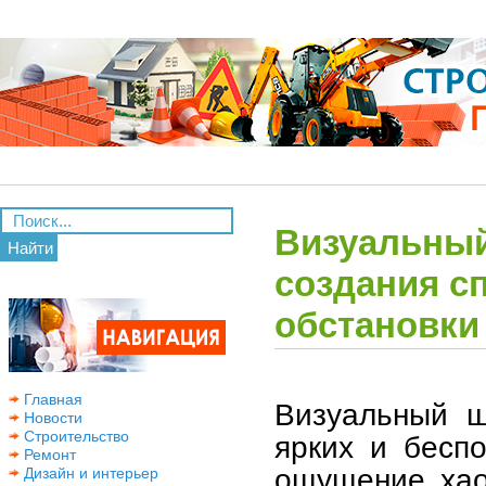
Визуальный
Найти
создания с
обстановки
Главная
Визуальный ш
Новости
Строительство
ярких и бесп
Ремонт
ощущение хао
Дизайн и интерьер