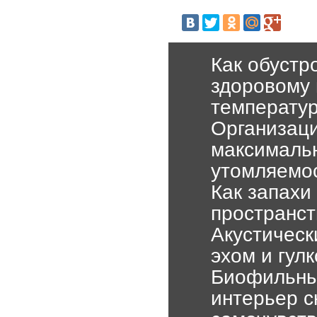
Как обустр
здоровому 
температур
Организаци
максимальн
утомляемо
Как запахи
пространст
Акустическ
эхом и гул
Биофильный
интерьер с