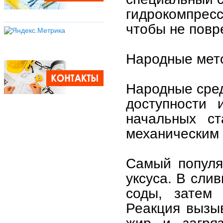
гидрокомпресс
чтобы не повр
Народные мет
Народные сред
доступности 
начальных ст
механическим
Самый популя
уксуса. В сли
соды, затем 
Реакция вызыв