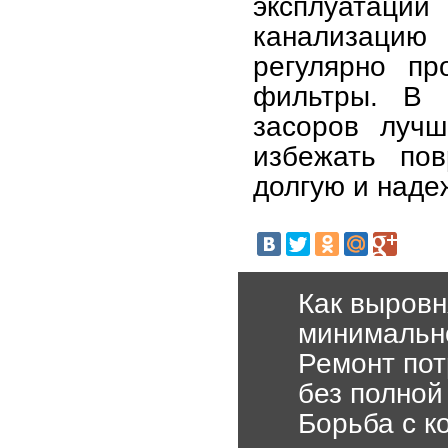
эксплуатац
канализацию 
регулярно пр
фильтры. В 
засоров лучш
избежать по
долгую и наде
Как выровн
минимальн
Ремонт пот
без полной
Борьба с к