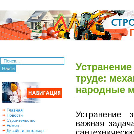
Устранение
Найти
труде: меха
народные 
Главная
Устранение 
Новости
Строительство
важная задач
Ремонт
сантехническ
Дизайн и интерьер