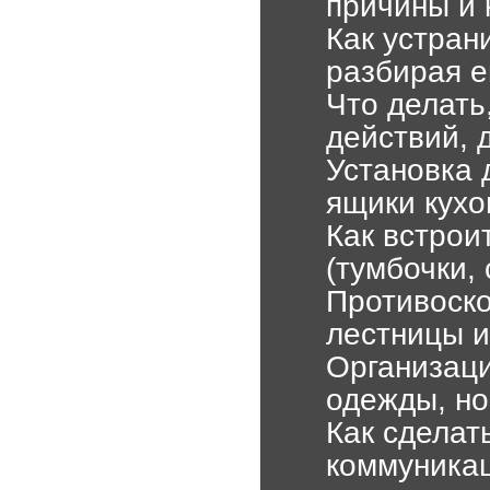
причины и
Как устран
разбирая е
Что делать
действий, 
Установка 
ящики кух
Как встрои
(тумбочки,
Противоско
лестницы и
Организаци
одежды, но
Как сделат
коммуникац