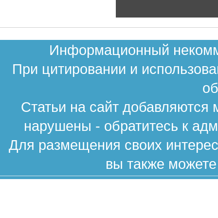
Информационный некомме
При цитировании и использова
об
Статьи на сайт добавляются 
нарушены - обратитесь к ад
Для размещения своих интересн
вы также можете