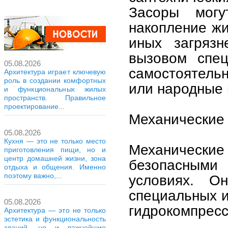
Засоры могу
накопление жи
иных загрязн
вызовом спец
05.08.2026
самостоятельн
Архитектура играет ключевую
роль в создании комфортных
или народные 
и функциональных жилых
пространств. Правильное
проектирование...
Механические
05.08.2026
Кухня — это не только место
Механические
приготовления пищи, но и
центр домашней жизни, зона
безопасным
отдыха и общения. Именно
поэтому важно,...
условиях. О
специальных и
05.08.2026
гидрокомпресс
Архитектура — это не только
эстетика и функциональность
зданий, но и важнейшие