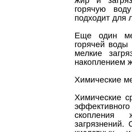
жир и загряз
горячую вод
подходит для 
Еще один ме
горячей воды 
мелкие загря
накоплением ж
Химические м
Химические с
эффективного 
скопления 
загрязнений.