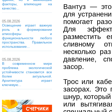
факторы, влияющие на
Вантуз — это
качество...
для устранени
помогает разо
05.08.2026
Освещение играет важную
Для эффект
роль в формировании
атмосферы и
разместить е
функциональности любого
сливному от
пространства. Правильное
использование...
несколько раз
давление, сп
05.08.2026
В современном мире
засор.
проблема экологической
устойчивости становится все
более актуальной.
Трос или каб
Архитектура играет
ключевую...
засорах. Это 
шнур, который
или вытягива
специальный с