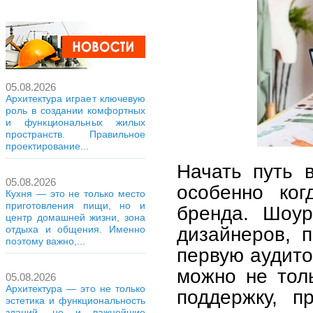
05.08.2026
Архитектура играет ключевую
роль в создании комфортных
и функциональных жилых
пространств. Правильное
проектирование...
Начать путь 
05.08.2026
особенно ког
Кухня — это не только место
приготовления пищи, но и
бренда. Шоур
центр домашней жизни, зона
дизайнеров, 
отдыха и общения. Именно
поэтому важно,...
первую аудито
можно не толь
05.08.2026
Архитектура — это не только
поддержку, п
эстетика и функциональность
зданий, но и важнейшие