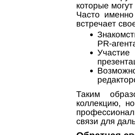
которые могут
Часто именно
встречает сво
Знакомс
PR-агент
Участие
презента
Возможн
редактор
Таким образ
коллекцию, н
профессиона
связи для дал