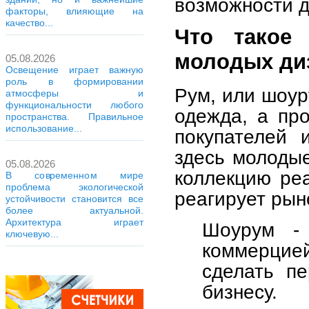
возможности д
факторы, влияющие на
качество...
Что такое
молодых ди
05.08.2026
Освещение играет важную
роль в формировании
Рум, или шоуру
атмосферы и
функциональности любого
одежда, а пр
пространства. Правильное
использование...
покупателей 
здесь молоды
05.08.2026
коллекцию реа
В современном мире
проблема экологической
реагирует рын
устойчивости становится все
более актуальной.
Архитектура играет
Шоурум -
ключевую...
коммерцие
сделать п
бизнесу.