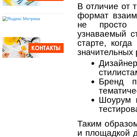
В отличие от 
формат взаим
не просто 
узнаваемый с
старте, когда
значительных 
Дизайнер
стилиста
Бренд п
тематиче
Шоурум 
тестиров
Таким образом
и площадкой д