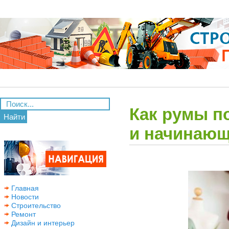
Как румы 
Найти
и начинающ
Главная
Новости
Строительство
Ремонт
Дизайн и интерьер