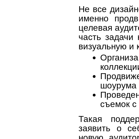
Не все дизайн
именно продв
целевая аудит
часть задачи 
визуальную и 
Организа
коллекци
Продвиж
шоурума 
Проведен
съемок с
Такая подде
заявить о се
новую аудито