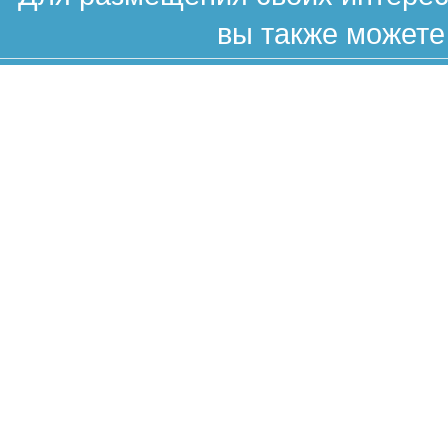
вы также можете