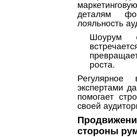
маркетингову
деталям фо
лояльность ау
Шоурум с
встречаетс
превращает
роста.
Регулярное 
экспертами да
помогает стр
своей аудитор
Продвижени
стороны ру