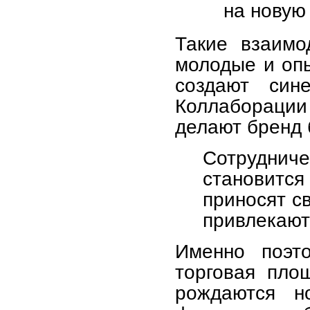
на новую
Такие взаимо
молодые и опы
создают син
Коллаборации
делают бренд 
Сотрудни
становитс
приносят с
привлекают
Именно поэт
торговая площ
рождаются н