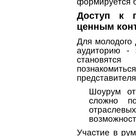
формируется 
Доступ к 
ценным кон
Для молодого
аудиторию - 
становятся
познакомит
представителя
Шоурум от
сложно п
отраслев
возможност
Участие в рум