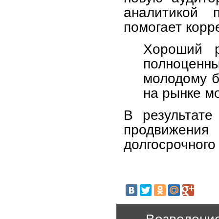
аналитикой 
помогает корр
Хороший р
полноценн
молодому б
на рынке м
В результате
продвижения
долгосрочного
Возведение