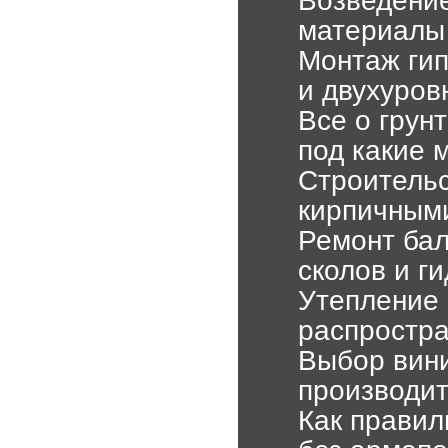
материалы 
Монтаж гип
и двухуров
Все о грун
под какие 
Строительс
кирпичными
Ремонт бал
сколов и г
Утепление 
распростр
Выбор вини
производит
Как правил