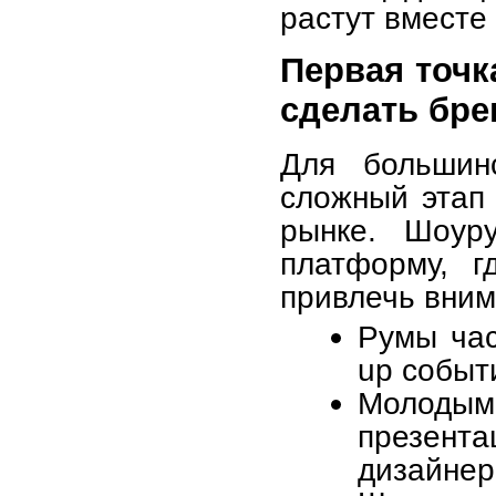
растут вместе
Первая точк
сделать бр
Для большин
сложный этап 
рынке. Шоуру
платформу, г
привлечь вним
Румы час
up событ
Молодым
презент
дизайнер