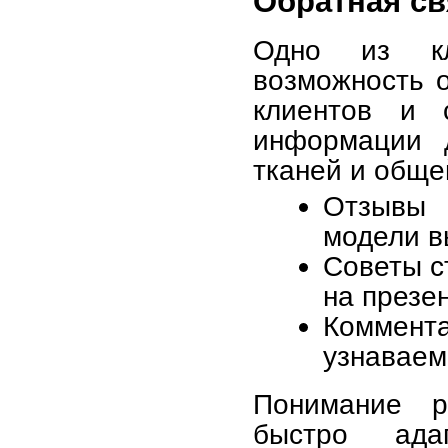
Обратная св
Одно из кл
возможность о
клиентов и 
информации д
тканей и обще
Отзывы 
модели в
Советы с
на презе
Коммента
узнаваем
Понимание р
быстро ада