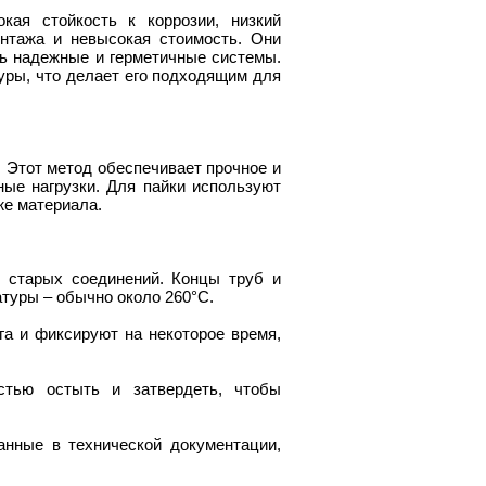
ая стойкость к коррозии, низкий
нтажа и невысокая стоимость. Они
ть надежные и герметичные системы.
уры, что делает его подходящим для
. Этот метод обеспечивает прочное и
ые нагрузки. Для пайки используют
же материала.
в старых соединений. Концы труб и
туры – обычно около 260°C.
уга и фиксируют на некоторое время,
стью остыть и затвердеть, чтобы
анные в технической документации,