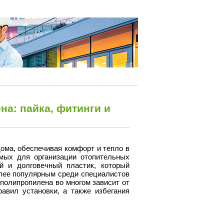
а: пайка, фитинги и
ома, обеспечивая комфорт и тепло в
мых для организации отопительных
й и долговечный пластик, который
олее популярным среди специалистов
полипропилена во многом зависит от
авил установки, а также избегания