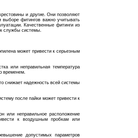
 крестовины и другие. Они позволяют
и выборе фитингов важно учитывать
луатации. Качественные фитинги из
ок службы системы.
пилена может привести к серьезным
стка или неправильная температура
о временем.
то снижает надежность всей системы
стему после пайки может привести к
он или неправильное расположение
ивести к воздушным пробкам или
ревышение допустимых параметров