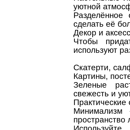
уютной атмос
Разделённое 
сделать её бо
Декор и аксес
Чтобы придат
используют ра
Скатерти, сал
Картины, пост
Зеленые рас
свежесть и уют
Практические 
Минимализм 
пространство 
Используйте 