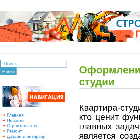
Оформление
Найти
студии
Квартира-студ
кто ценит фун
Главная
Новости
главных задач
Строительство
Ремонт
является созд
Дизайн и интерьер