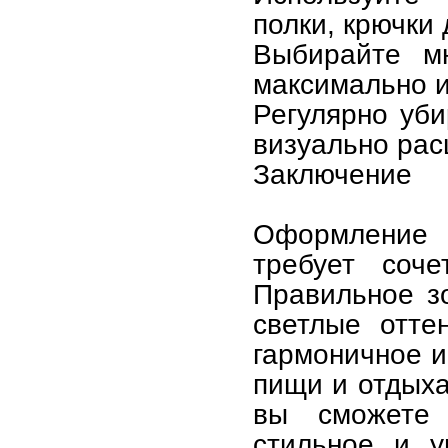
полки, крючки 
Выбирайте мн
максимально и
Регулярно уб
визуально рас
Заключение
Оформление 
требует соче
Правильное з
светлые отте
гармоничное и
пищи и отдыха
вы сможете 
стильное и у