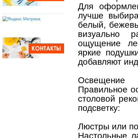
Для оформлен
лучше выбира
белый, бежевы
визуально р
ощущение лег
яркие подушк
добавляют инд
Освещение
Правильное ос
столовой реко
подсветку:
Люстры или по
Настольные л