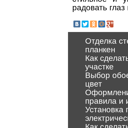
радовать глаз
Отделка ст
планкен
Как сделат
участке
Выбор обое
цвет
Оформлени
правила и 
Установка 
электричес
Как сделат