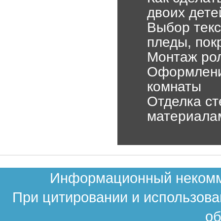
двоих дете
Выбор текс
пледы, пок
Монтаж рол
Оформление
комнаты
Отделка ст
материала
Информационный некомме
При цитировании и использова
об