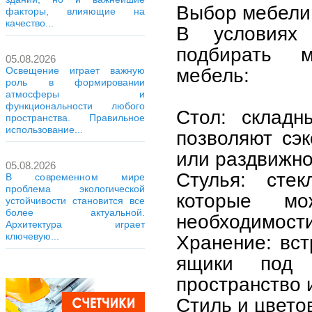
Выбор мебели
факторы, влияющие на
качество...
В условиях 
подбирать м
05.08.2026
мебель:
Освещение играет важную
роль в формировании
атмосферы и
функциональности любого
Стол: склад
пространства. Правильное
использование...
позволяют сэк
или раздвижно
05.08.2026
Стулья: сте
В современном мире
проблема экологической
которые м
устойчивости становится все
более актуальной.
необходимости
Архитектура играет
ключевую...
Хранение: вс
ящики под 
пространство 
Стиль и цвето