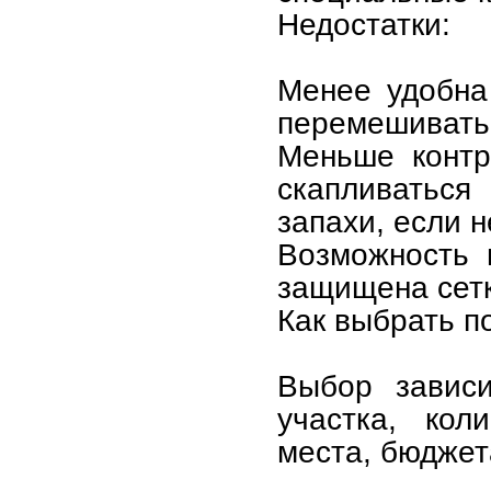
Недостатки:
Менее удобна
перемешивать 
Меньше контр
скапливатьс
запахи, если 
Возможность 
защищена сетк
Как выбрать п
Выбор зависи
участка, кол
места, бюджет