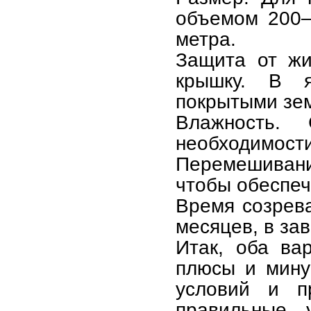
объемом 200–
метра.
Защита от жи
крышку. В 
покрытыми зем
Влажность.
необходимости
Перемешивание
чтобы обеспеч
Время созрева
месяцев, в за
Итак, оба в
плюсы и мину
условий и п
правильные 