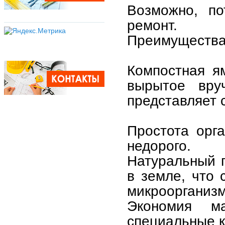
Возможно, по
ремонт.
Преимущества
Компостная я
вырытое вру
представляет 
Простота орг
недорого.
Натуральный 
в земле, что
микроорганиз
Экономия м
специальные к