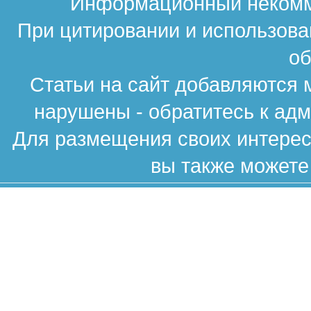
Информационный некомме
При цитировании и использова
об
Статьи на сайт добавляются 
нарушены - обратитесь к ад
Для размещения своих интересн
вы также можете