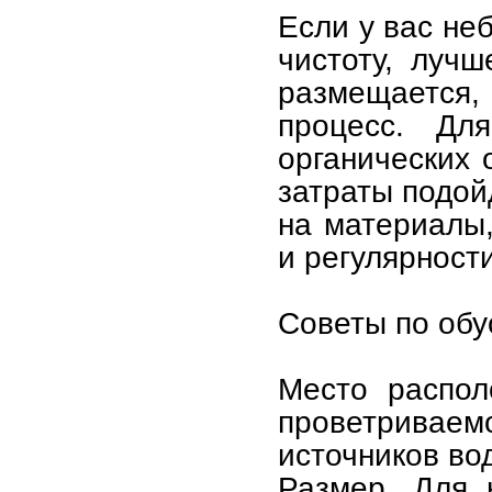
Если у вас не
чистоту, луч
размещается, 
процесс. Дл
органических
затраты подой
на материалы,
и регулярности
Советы по обу
Место распол
проветриваем
источников во
Размер. Для 