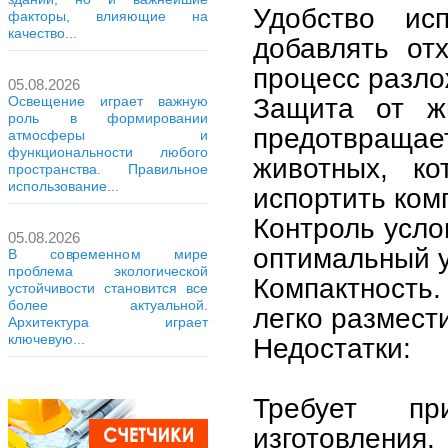
Удобство исп
факторы, влияющие на
качество...
добавлять от
процесс разло
05.08.2026
Защита от ж
Освещение играет важную
роль в формировании
предотвращае
атмосферы и
функциональности любого
животных, ко
пространства. Правильное
использование...
испортить ком
Контроль усло
05.08.2026
оптимальный у
В современном мире
проблема экологической
Компактность
устойчивости становится все
более актуальной.
легко размести
Архитектура играет
ключевую...
Недостатки:
Требует пр
изготовления.