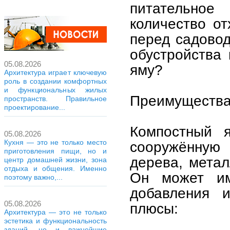
питательное
количество от
перед садовод
обустройства
05.08.2026
яму?
Архитектура играет ключевую
роль в создании комфортных
и функциональных жилых
Преимущества
пространств. Правильное
проектирование...
Компостный я
05.08.2026
Кухня — это не только место
сооружённую 
приготовления пищи, но и
дерева, метал
центр домашней жизни, зона
отдыха и общения. Именно
Он может им
поэтому важно,...
добавления 
05.08.2026
плюсы:
Архитектура — это не только
эстетика и функциональность
зданий, но и важнейшие