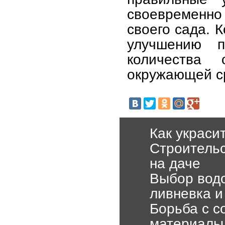
своевременно
своего сада. 
улучшению 
количества
окружающей с
Как украс
Строительс
на даче
Выбор водо
ливневка и
Борьба с с
материалы