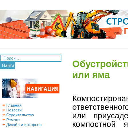
Обустройст
Найти
или яма
Компостиров
ответственног
Главная
Новости
или приусаде
Строительство
Ремонт
компостной 
Дизайн и интерьер