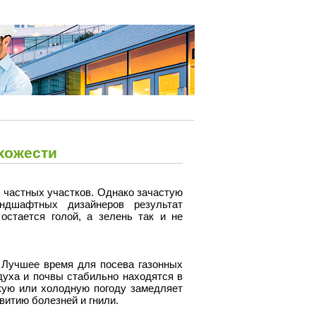
схожести
в частных участков. Однако зачастую
ндшафтных дизайнеров результат
остается голой, а зелень так и не
 Лучшее время для посева газонных
духа и почвы стабильно находятся в
кую или холодную погоду замедляет
витию болезней и гнили.