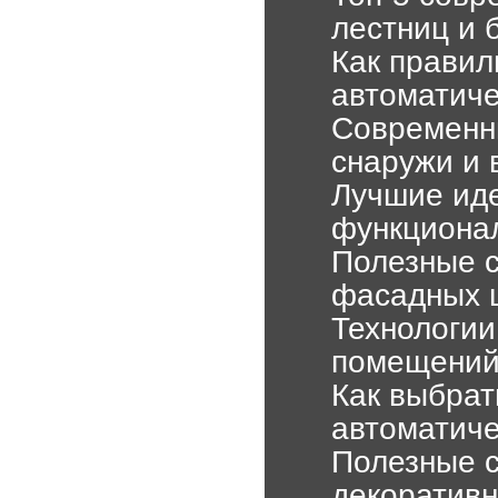
лестниц и 
Как правил
автоматиче
Современн
снаружи и 
Лучшие иде
функционал
Полезные с
фасадных 
Технологии
помещени
Как выбрат
автоматиче
Полезные с
декоративн