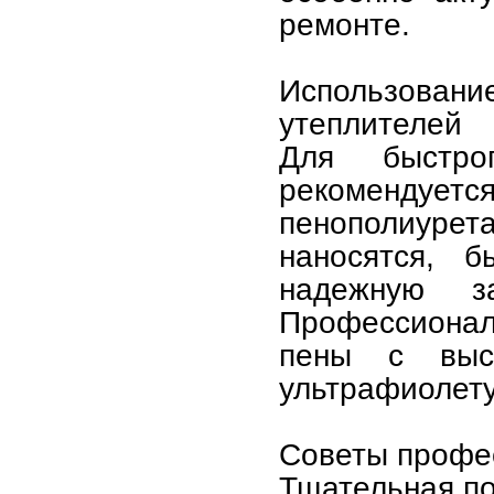
ремонте.
Использова
утеплителей
Для быстро
рекомендуетс
пенополиуре
наносятся, б
надежную з
Профессионал
пены с выс
ультрафиолету
Советы профе
Тщательная по