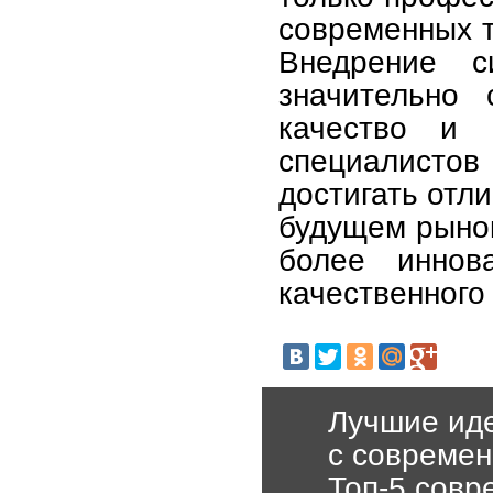
современных т
Внедрение с
значительно 
качество и 
специалисто
достигать отл
будущем рынок
более иннов
качественного
Лучшие иде
с совреме
Топ-5 совр