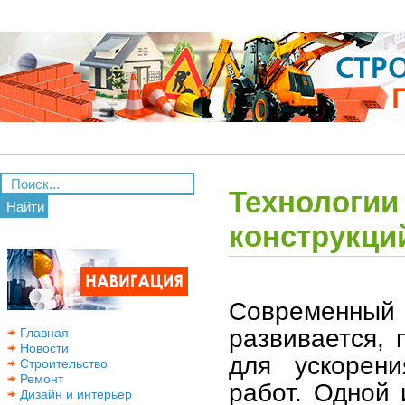
Технологии
Найти
конструкци
Современны
развивается, 
Главная
Новости
для ускорен
Строительство
Ремонт
работ. Одной 
Дизайн и интерьер