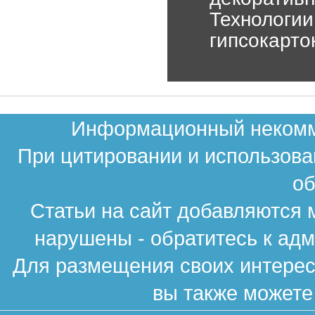
Технологии
гипсокарто
Информационный некомме
При цитировании и использова
об
Статьи на сайт добавляются 
нарушены - обратитесь к ад
Для размещения своих интересн
вы также можете