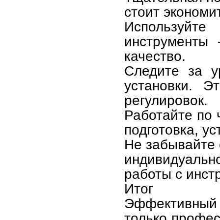
стоит экономи
Используйте
инструменты 
качество.
Следите за у
установки. Э
регулировок.
Работайте по 
подготовка, ус
Не забывайте 
индивидуаль
работы с инст
Итог
Эффективный м
только профес