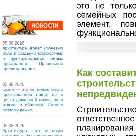
это не тольк
семейных пос
элемент, по
функционально
05.08.2026
Архитектура играет ключевую
роль в создании комфортных
и функциональных жилых
пространств. Правильное
проектирование...
Как состави
строительст
05.08.2026
Кухня — это не только место
непредвиде
приготовления пищи, но и
центр домашней жизни, зона
отдыха и общения. Именно
Строительств
поэтому важно,...
ответственно
планирования
05.08.2026
Архитектура — это не только
эстетика и функциональность