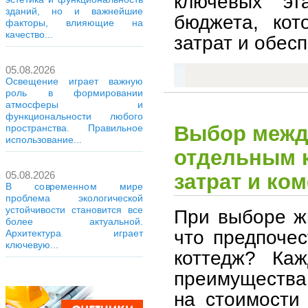
ключевых эт
зданий, но и важнейшие
бюджета, кот
факторы, влияющие на
качество...
затрат и обес
05.08.2026
Освещение играет важную
роль в формировании
атмосферы и
функциональности любого
Выбор между
пространства. Правильное
использование...
отдельным 
05.08.2026
затрат и ко
В современном мире
проблема экологической
устойчивости становится все
При выборе ж
более актуальной.
что предпочес
Архитектура играет
ключевую...
коттедж? Ка
преимущества 
на стоимости