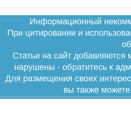
Информационный некомме
При цитировании и использова
об
Статьи на сайт добавляются 
нарушены - обратитесь к ад
Для размещения своих интересн
вы также можете