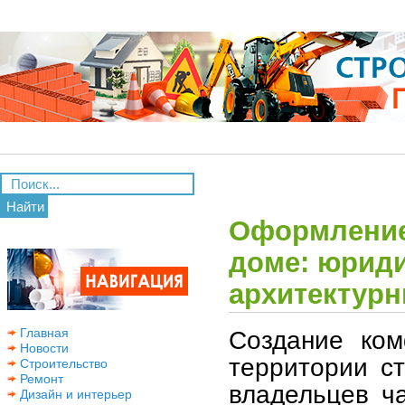
Найти
Оформление
доме: юрид
архитектур
Создание ком
Главная
Новости
территории с
Строительство
Ремонт
владельцев ч
Дизайн и интерьер