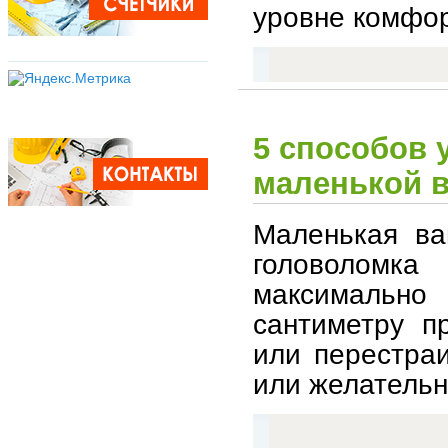
уровне комфор
5 способов 
маленькой в
Маленькая ва
головоломк
максимально
сантиметру п
или перестра
или желательн