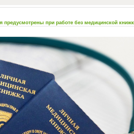
я предусмотрены при работе без медицинской книж