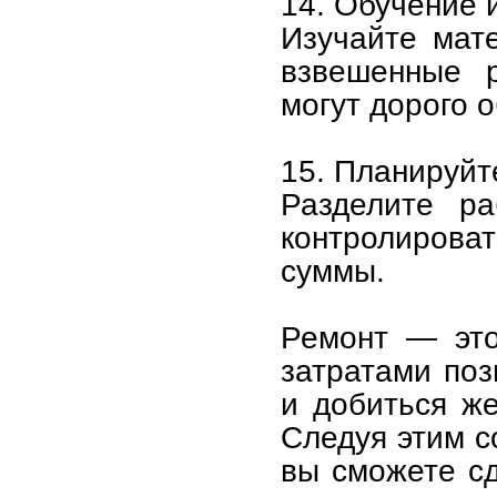
14. Обучение
Изучайте мат
взвешенные р
могут дорого 
15. Планируйт
Разделите р
контролироват
суммы.
Ремонт — это
затратами поз
и добиться же
Следуя этим с
вы сможете с