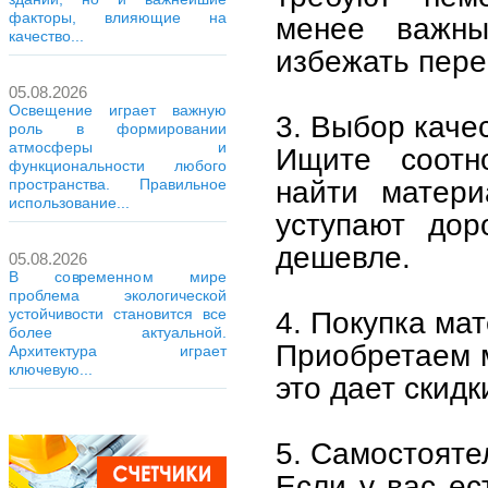
факторы, влияющие на
менее важн
качество...
избежать пере
05.08.2026
Освещение играет важную
3. Выбор каче
роль в формировании
атмосферы и
Ищите соотн
функциональности любого
найти матери
пространства. Правильное
использование...
уступают дор
дешевле.
05.08.2026
В современном мире
проблема экологической
устойчивости становится все
4. Покупка ма
более актуальной.
Приобретаем 
Архитектура играет
ключевую...
это дает скид
5. Самостояте
Если у вас ес