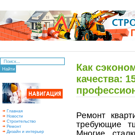
Как сэконом
Найти
качества: 
профессио
Главная
Ремонт кварт
Новости
Строительство
требующие тщ
Ремонт
Многие сталк
Дизайн и интерьер