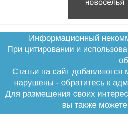
новоселья
Информационный некомме
При цитировании и использова
об
Статьи на сайт добавляются 
нарушены - обратитесь к ад
Для размещения своих интересн
вы также можете