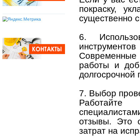
покраску, ук
существенно с
6. Использ
инструментов
Современные
работы и доб
долгосрочной 
7. Выбор пров
Работайте
специалиста
отзывы. Это 
затрат на исп