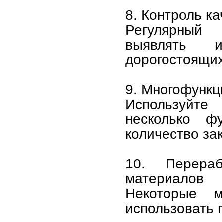
8. Контроль к
Регулярный 
выявлять и
дорогостоящих
9. Многофунк
Используйт
несколько ф
количество зак
10. Перера
материалов
Некоторые 
использовать 