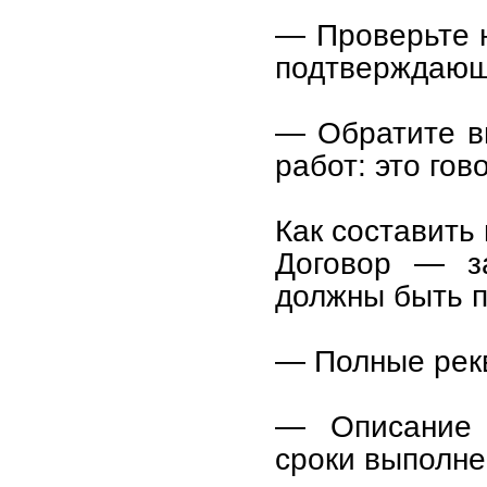
— Проверьте 
подтверждающ
— Обратите в
работ: это го
Как составить
Договор — з
должны быть 
— Полные рекв
— Описание р
сроки выполне