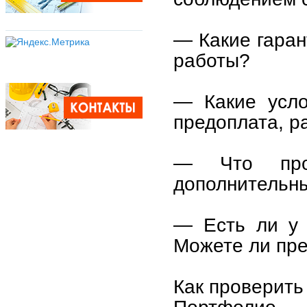
— Какие гаран
работы?
— Какие усло
предоплата, р
— Что прои
дополнительн
— Есть ли у 
Можете ли пре
Как проверить