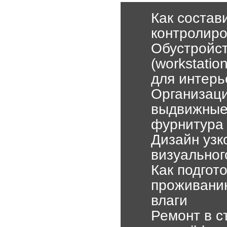
Как состав
контролиро
Обустройс
(workstatio
для интерь
Организаци
выдвижные
фурнитура
Дизайн узк
визуальног
Как подгот
проживанию
влаги
Ремонт в с