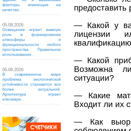
факторы, влияющие на
предоставить 
качество...
— Какой у ва
05.08.2026
Освещение играет важную
лицензии и
роль в формировании
атмосферы и
квалификаци
функциональности любого
пространства. Правильное
использование...
— Какой приб
Возможна л
05.08.2026
В современном мире
ситуации?
проблема экологической
устойчивости становится все
более актуальной.
— Какие мат
Архитектура играет
ключевую...
Входит ли их 
— Как выорг
соблюдением 