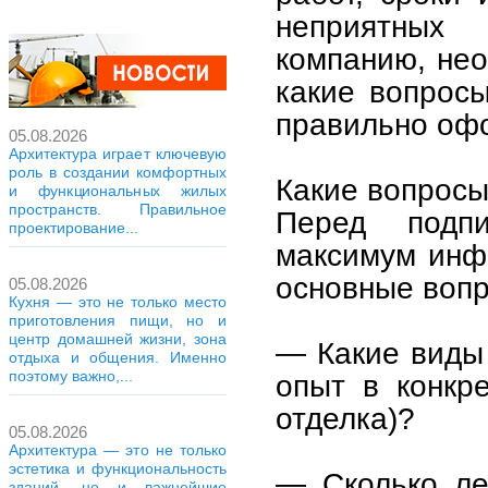
неприятных
компанию, нео
какие вопросы
правильно офо
05.08.2026
Архитектура играет ключевую
роль в создании комфортных
Какие вопросы
и функциональных жилых
пространств. Правильное
Перед подп
проектирование...
максимум инф
основные вопр
05.08.2026
Кухня — это не только место
приготовления пищи, но и
центр домашней жизни, зона
— Какие виды 
отдыха и общения. Именно
поэтому важно,...
опыт в конкре
отделка)?
05.08.2026
Архитектура — это не только
эстетика и функциональность
— Сколько ле
зданий, но и важнейшие