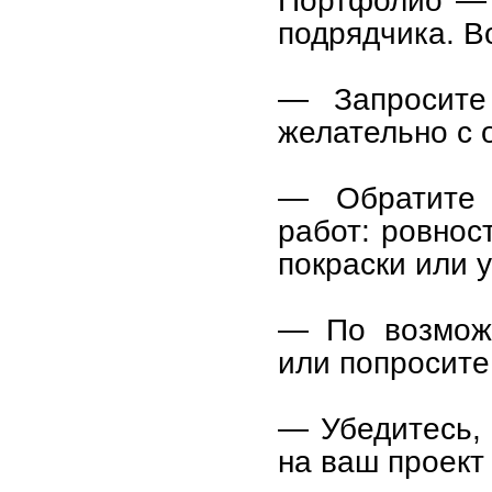
Портфолио — 
подрядчика. Во
— Запросите
желательно с 
— Обратите 
работ: ровнос
покраски или у
— По возможн
или попросите
— Убедитесь, 
на ваш проект