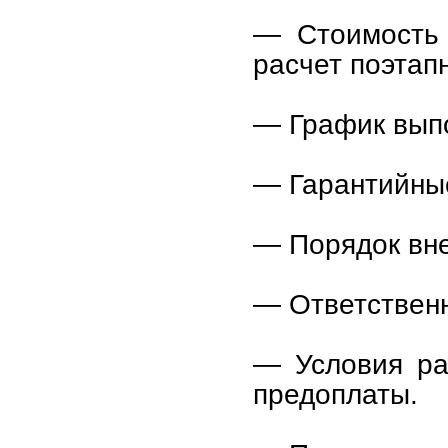
— Стоимость 
расчет поэтап
— График выпо
— Гарантийные
— Порядок вне
— Ответственн
— Условия ра
предоплаты.