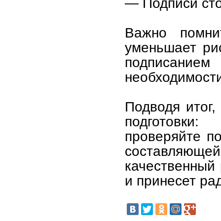
— Подписи сто
Важно помни
уменьшает ри
подписанием 
необходимости
Подводя итог,
подготовки
проверяйте п
составляющ
качественный 
и принесет ра