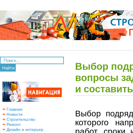
Выбор подр
Найти
вопросы за
и составит
Главная
Выбор подряд
Новости
Строительство
которого нап
Ремонт
работ, сроки 
Дизайн и интерьер