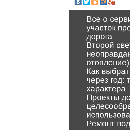
Все о серв
участок пр
дорога
Второй све
неоправдан
отопление)
Как выбрат
через год:
характера
Проекты до
целесообра
использова
Ремонт под