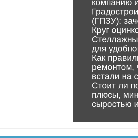
компанию и
Градострои
(ГПЗУ): зач
Круг оцинк
Стеллажные
для удобно
Как правил
ремонтом, 
встали на 
Стоит ли п
плюсы, мин
сыростью и