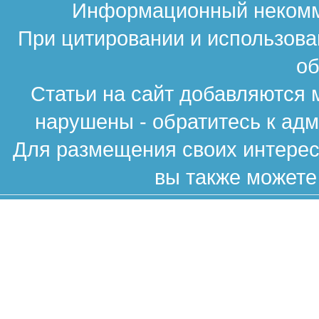
Информационный некомме
При цитировании и использова
об
Статьи на сайт добавляются 
нарушены - обратитесь к ад
Для размещения своих интересн
вы также можете