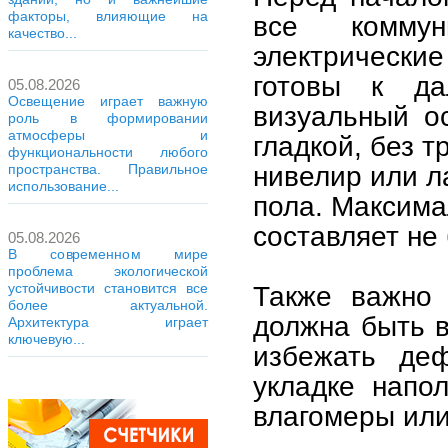
факторы, влияющие на
все коммун
качество...
электрические
готовы к да
05.08.2026
Освещение играет важную
визуальный о
роль в формировании
атмосферы и
гладкой, без 
функциональности любого
нивелир или л
пространства. Правильное
использование...
пола. Максима
составляет не
05.08.2026
В современном мире
проблема экологической
устойчивости становится все
Также важно 
более актуальной.
должна быть в
Архитектура играет
ключевую...
избежать де
укладке напо
влагомеры или