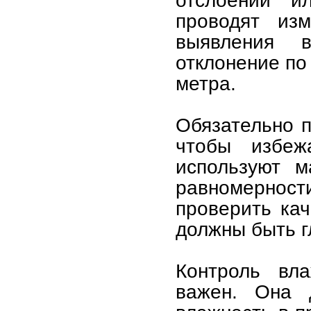
отслоений и
проводят из
выявления 
отклонение по
метра.
Обязательно п
чтобы избеж
используют м
равномернос
проверить кач
должны быть г
Контроль вл
важен. Она 