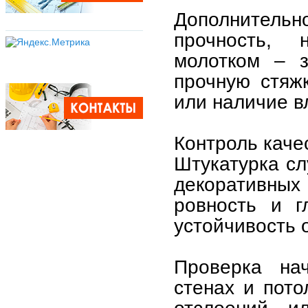
Дополнитель
прочность, 
молотком – з
прочную стяжк
или наличие в
Контроль каче
Штукатурка сл
декоративных
ровность и г
устойчивость 
Проверка нач
стенах и пото