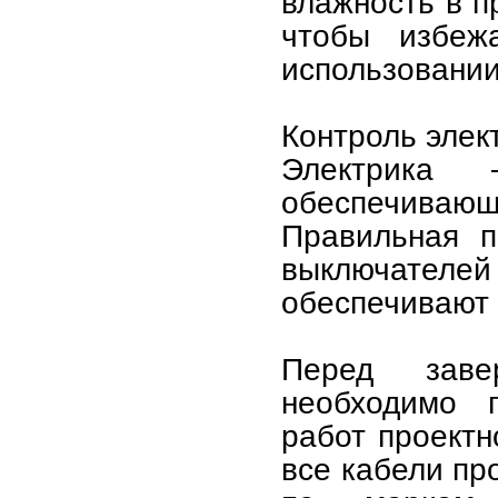
влажность в п
чтобы избеж
использовании
Контроль элек
Электрика
обеспечивающи
Правильная п
выключател
обеспечивают 
Перед заве
необходимо п
работ проектн
все кабели пр