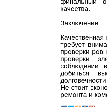
финальный ос
качества.
Заключение
Качественная 
требует внима
проверки ровн
проверки эл
соблюдении в
добиться вы
долговечност
Не стоит экон
ремонта и ком