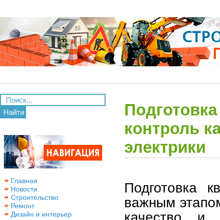
Подготовка
Найти
контроль ка
электрики
Главная
Подготовка к
Новости
Строительство
важным этапом
Ремонт
качество и д
Дизайн и интерьер