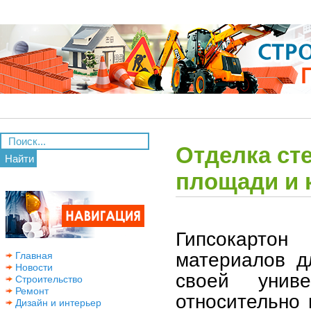
Отделка ст
Найти
площади и 
Гипсокартон
материалов д
Главная
Новости
своей унив
Строительство
Ремонт
относительно 
Дизайн и интерьер