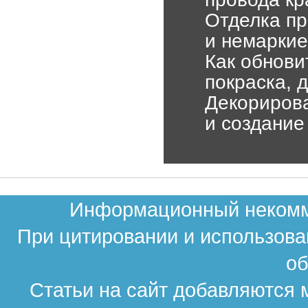
Отделка пр
и немарки
Как обнови
покраска, 
Декорирова
и создание
Информационный некомме
При цитировании и использова
об
Статьи на сайт добавляются 