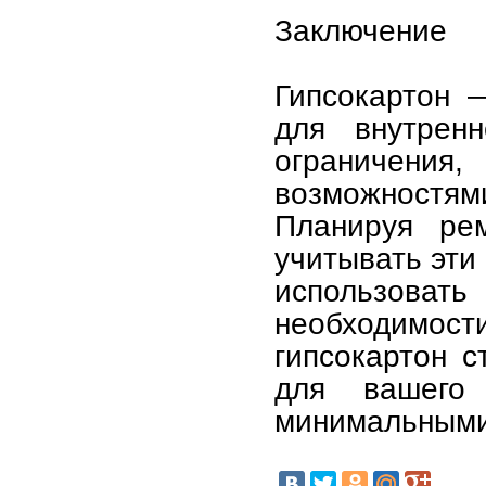
Заключение
Гипсокартон 
для внутрен
ограничения
возможностя
Планируя ре
учитывать эти
использова
необходимос
гипсокартон 
для вашего
минимальными