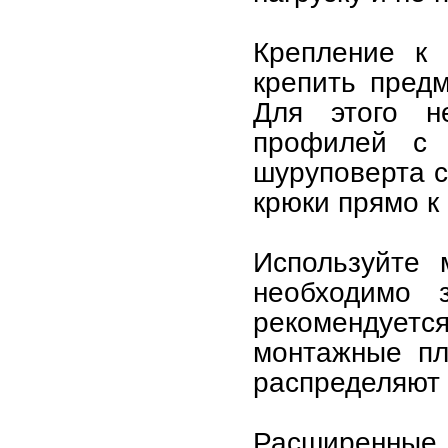
Крепление к
крепить пред
Для этого н
профилей с 
шуруповерта с
крюки прямо к
Используйте 
необходимо 
рекомендуе
монтажные пл
распределяют 
Расширенные