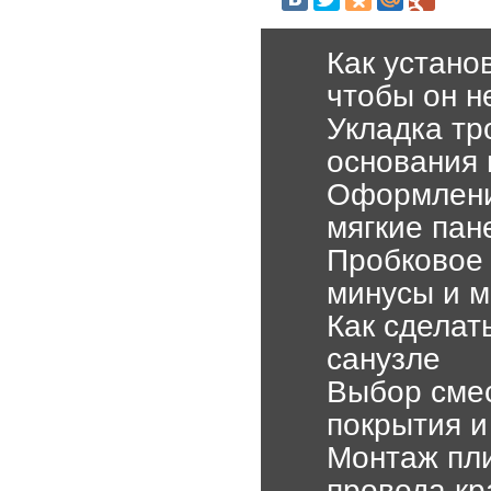
Как устано
чтобы он н
Укладка тр
основания
Оформление
мягкие пан
Пробковое 
минусы и 
Как сделат
санузле
Выбор смес
покрытия 
Монтаж пли
провода кр