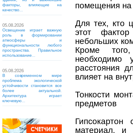
помещения на 
факторы, влияющие на
качество...
Для тех, кто
05.08.2026
этот факто
Освещение играет важную
роль в формировании
небольших ком
атмосферы и
функциональности любого
Кроме того,
пространства. Правильное
использование...
необходимо у
расстояния д
05.08.2026
влияет на вну
В современном мире
проблема экологической
устойчивости становится все
более актуальной.
Тонкости мон
Архитектура играет
ключевую...
предметов
Гипсокартон
материал, и 