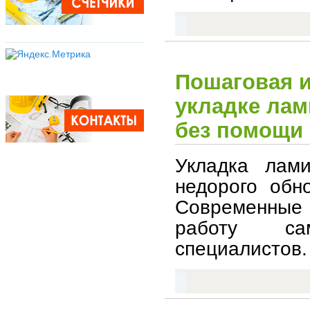
Пошаговая и
укладке лам
без помощи
Укладка лам
недорого обн
Современны
работу сам
специалистов.