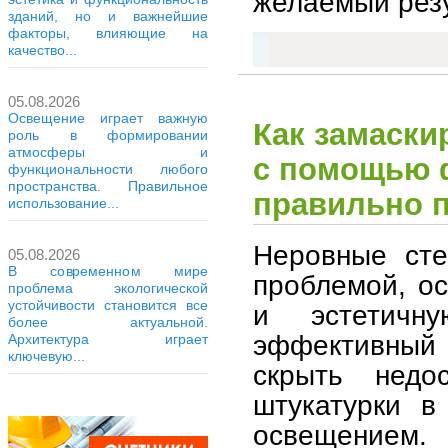
желаемый резу
зданий, но и важнейшие
факторы, влияющие на
качество...
05.08.2026
Освещение играет важную
Как замаски
роль в формировании
атмосферы и
с помощью 
функциональности любого
пространства. Правильное
правильно 
использование...
Неровные сте
05.08.2026
В современном мире
проблемой, ос
проблема экологической
устойчивости становится все
и эстетичн
более актуальной.
эффективный
Архитектура играет
ключевую...
скрыть недо
штукатурки в
освещением.