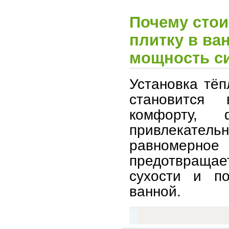
Почему стои
плитку в ва
мощность с
Установка тёп
становится
комфорту, 
привлекател
равномерн
предотвращае
сухости и п
ванной.