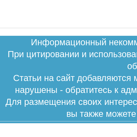
Информационный некомме
При цитировании и использова
об
Статьи на сайт добавляются 
нарушены - обратитесь к ад
Для размещения своих интересн
вы также можете