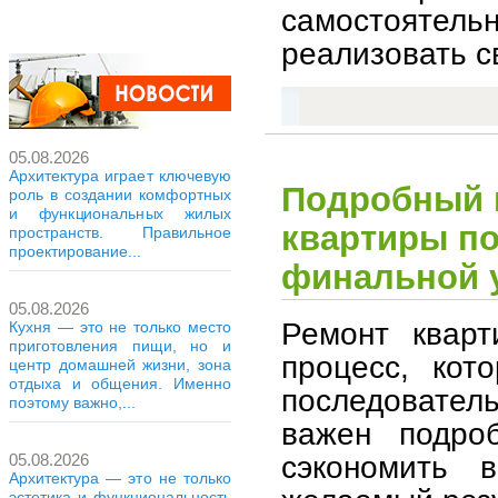
самостояте
реализовать с
05.08.2026
Архитектура играет ключевую
Подробный 
роль в создании комфортных
и функциональных жилых
квартиры по
пространств. Правильное
проектирование...
финальной у
05.08.2026
Ремонт квар
Кухня — это не только место
приготовления пищи, но и
процесс, кот
центр домашней жизни, зона
отдыха и общения. Именно
последовате
поэтому важно,...
важен подро
сэкономить 
05.08.2026
Архитектура — это не только
эстетика и функциональность