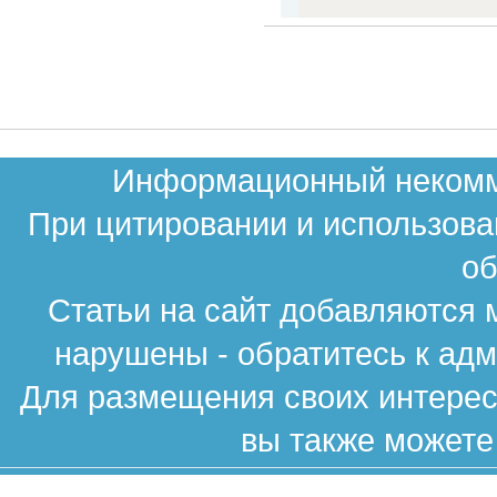
Информационный некомме
При цитировании и использова
об
Статьи на сайт добавляются 
нарушены - обратитесь к ад
Для размещения своих интересн
вы также можете