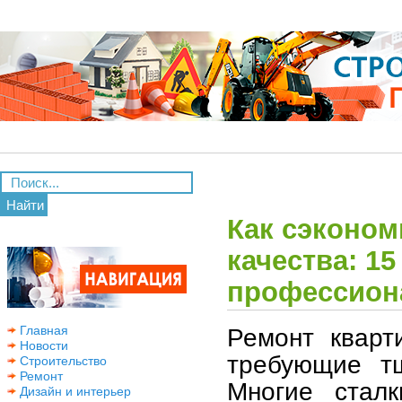
Найти
Как сэконом
качества: 1
профессион
Ремонт кварт
Главная
Новости
требующие тщ
Строительство
Ремонт
Многие сталк
Дизайн и интерьер