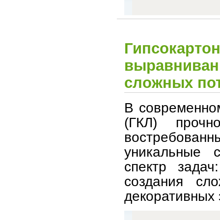
Гипсокартон
выравнивани
сложных по
В современном
(ГКЛ) проч
востребованн
уникальные 
спектр задач
создания сло
декоративных 