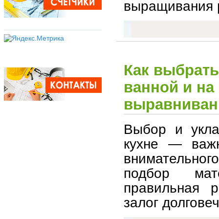
выращивания 
Как выбрать
ванной и на 
выравниван
Выбор и укла
кухне — важн
внимательног
подбор мате
правильная р
залог долговеч