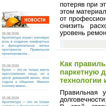
потеряв при эт
этом материал
от профессион
снизить рас
уровень ремон
05.08.2026
Архитектура играет ключевую
роль в создании комфортных
и функциональных жилых
пространств. Правильное
проектирование...
Как правиль
05.08.2026
Кухня — это не только место
паркетную д
приготовления пищи, но и
центр домашней жизни, зона
технологии 
отдыха и общения. Именно
поэтому важно,...
Правильная у
долговечности
05.08.2026
Архитектура — это не только
эстетика и функциональность