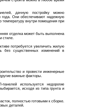
анелей, дачную постройку можно
я года. Они обеспечивают надежную
ю температуру внутри помещения при
енняя отделка может быть выполнена
м стиле.
ктиве потребуется увеличить жилую
ь без существенных изменений в
троительство и провести инженерные
 другие важные факторы.
-панелей используется недорогие
ыбирается, исходя из типа грунта и
асток, полностью готовыми к сборке.
овых деталей.