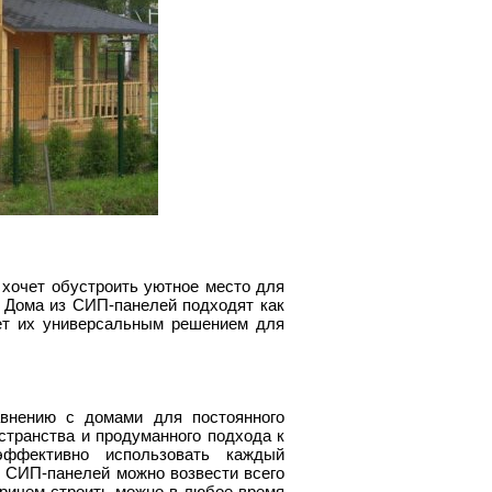
 хочет обустроить уютное место для
. Дома из СИП-панелей подходят как
ает их универсальным решением для
внению с домами для постоянного
странства и продуманного подхода к
эффективно использовать каждый
 СИП-панелей можно возвести всего
причем строить можно в любое время