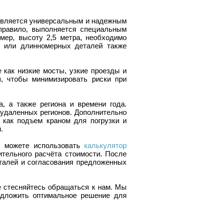
является универсальным и надежным
 правило, выполняется специальным
мер, высоту 2,5 метра, необходимо
х или длинномерных деталей также
 как низкие мосты, узкие проезды и
я, чтобы минимизировать риски при
, а также региона и времени года.
 удаленных регионов. Дополнительно
 как подъем краном для погрузки и
.
вы можете использовать
калькулятор
тельного расчёта стоимости. После
талей и согласования предложенных
е стесняйтесь обращаться к нам. Мы
едложить оптимальное решение для