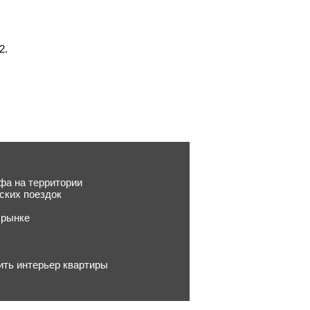
2.
фа на территории
ских поездок
 рынке
ить интерьер квартиры