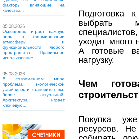
факторы, влияющие на
качество...
Подготовка 
выбрать м
05.08.2026
специалистов
Освещение играет важную
роль в формировании
уходит много 
атмосферы и
функциональности любого
А готовые в
пространства. Правильное
нагрузку.
использование...
05.08.2026
В современном мире
Чем гото
проблема экологической
устойчивости становится все
строительст
более актуальной.
Архитектура играет
ключевую...
Покупка уж
ресурсов. Не
собирать док