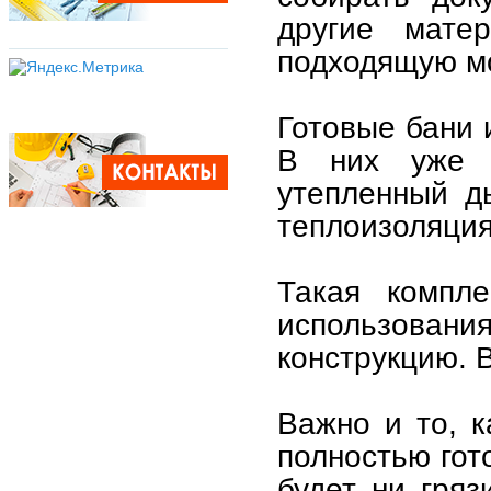
другие мате
подходящую мо
Готовые бани 
В них уже е
утепленный д
теплоизоляция
Такая компле
использова
конструкцию. 
Важно и то, к
полностью гото
будет ни гряз