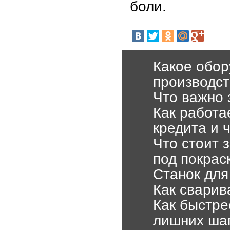
боли.
Какое обо
производст
Что важно 
Как работа
кредита и 
Что стоит 
под покрас
Станок для
Как сварив
Как быстре
лишних ша