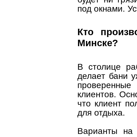
под окнами. У
Кто произв
Минске?
В столице ра
делает бани у
проверенные
клиентов. Осн
что клиент по
для отдыха.
Варианты на 