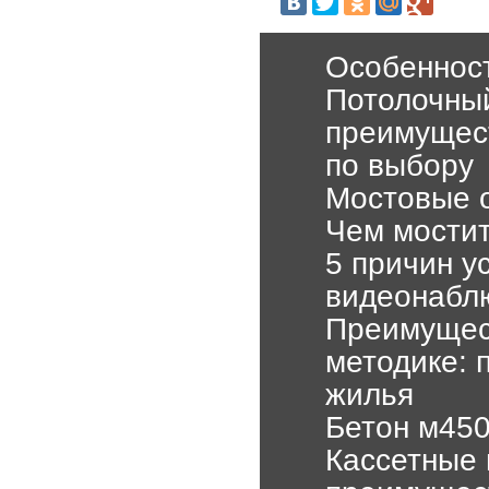
Особенност
Потолочны
преимущест
по выбору
Мостовые о
Чем мостит
5 причин у
видеонабл
Преимущес
методике: 
жилья
Бетон м45
Кассетные