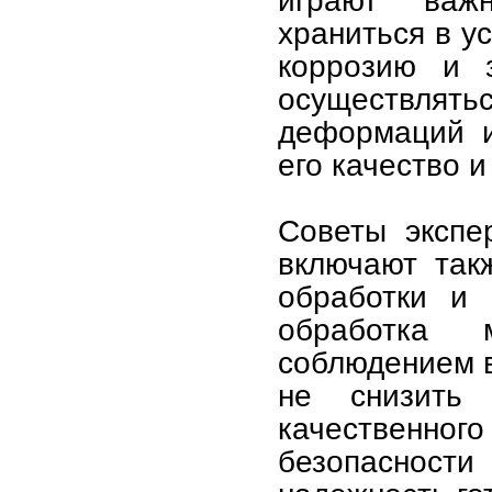
играют важ
храниться в у
коррозию и з
осуществля
деформаций и
его качество и
Советы экспе
включают так
обработки и 
обработка 
соблюдением в
не снизить 
качественног
безопаснос