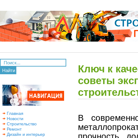
Ключ к кач
Найти
советы экс
строительс
Главная
В современн
Новости
Строительство
металлопрока
Ремонт
прочность, до
Дизайн и интерьер