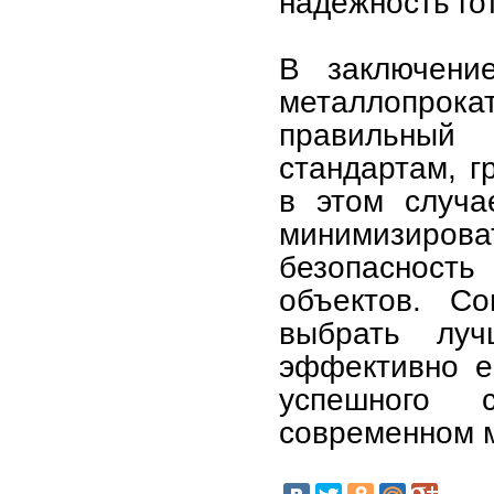
надежность го
В заключени
металлопро
правильный
стандартам, г
в этом случа
минимизироват
безопаснос
объектов. Со
выбрать лу
эффективно ег
успешного 
современном 