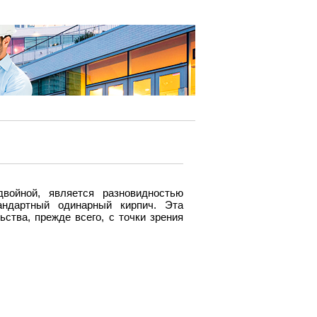
войной, является разновидностью
андартный одинарный кирпич. Эта
ства, прежде всего, с точки зрения