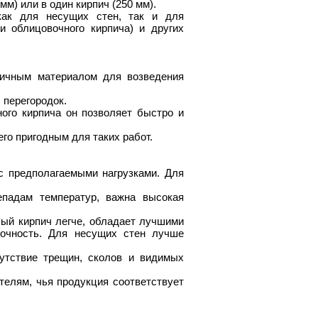
м) или в один кирпич (250 мм).
как для несущих стен, так и для
и облицовочного кирпича) и других
личным материалом для возведения
 перегородок.
ого кирпича он позволяет быстро и
го пригодным для таких работ.
с предполагаемыми нагрузками. Для
епадам температур, важна высокая
ый кирпич легче, обладает лучшими
очность. Для несущих стен лучше
сутствие трещин, сколов и видимых
елям, чья продукция соответствует