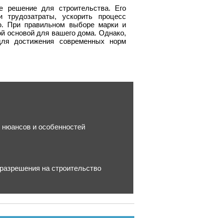
е решение для строительства. Его
 трудозатраты, ускорить процесс
ю. При правильном выборе марки и
ой основой для вашего дома. Однако,
для достижения современных норм
х нюансов и особенностей
 разрешения на строительство