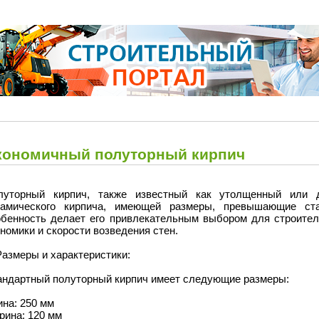
кономичный полуторный кирпич
луторный кирпич, также известный как утолщенный или д
рамического кирпича, имеющей размеры, превышающие ст
обенность делает его привлекательным выбором для строитель
номики и скорости возведения стен.
Размеры и характеристики:
андартный полуторный кирпич имеет следующие размеры:
на: 250 мм
рина: 120 мм