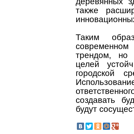
деревянных з
также расши
инновационных
Таким обра
современном
трендом, но
целей устойч
городской с
Использова
ответственн
создавать бу
будут сосущес