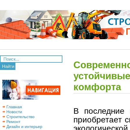
Современно
Найти
устойчивые
комфорта
Главная
В последние 
Новости
Строительство
приобретает с
Ремонт
экологическ
Дизайн и интерьер