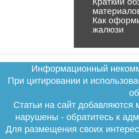
Краткий об
материало
Как оформ
жалюзи
Информационный некомме
При цитировании и использова
об
Статьи на сайт добавляются 
нарушены - обратитесь к ад
Для размещения своих интересн