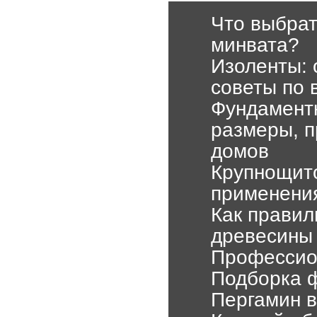
Что выбрат
минвата?
Изоленты: 
советы по 
Фундаментн
размеры, п
домов
Крупнощито
применени
Как правил
древесины
Профессио
Подборка ф
Пергамин в