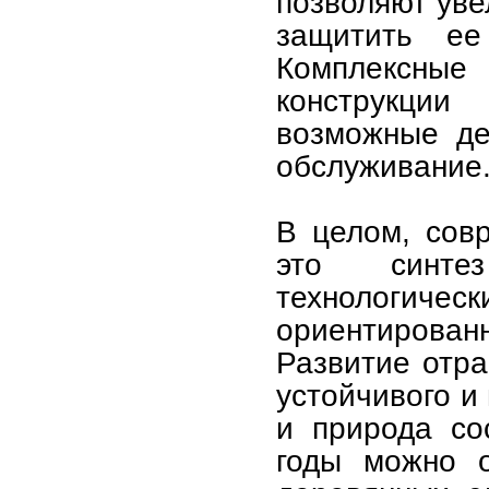
позволяют уве
защитить ее
Комплексны
конструкции
возможные де
обслуживание
В целом, сов
это синтез
технологическ
ориентирован
Развитие отр
устойчивого и
и природа со
годы можно о