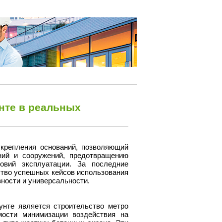
нте в реальных
крепления оснований, позволяющий
ний и сооружений, предотвращению
овий эксплуатации. За последние
ство успешных кейсов использования
вности и универсальности.
унте является строительство метро
мости минимизации воздействия на