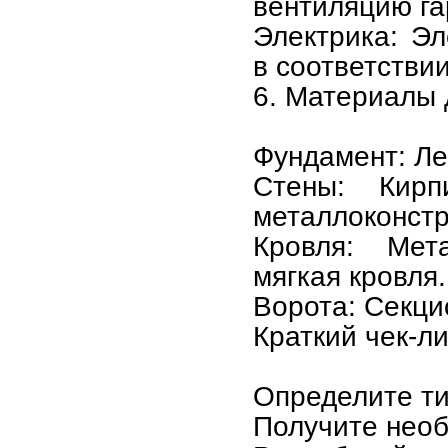
вентиляцию га
Электрика: Э
в соответстви
6. Материалы 
Фундамент: Ле
Стены: Кирпи
металлоконстр
Кровля: Мета
мягкая кровля.
Ворота: Секци
Краткий чек-л
Определите ти
Получите нео