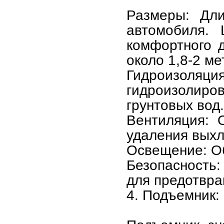
Размеры: Дл
автомобиля.
комфортного д
около 1,8-2 ме
Гидроизоля
гидроизолиро
грунтовых вод.
Вентиляция: 
удаления выхл
Освещение: О
Безопасность:
для предотвра
4. Подъемник: