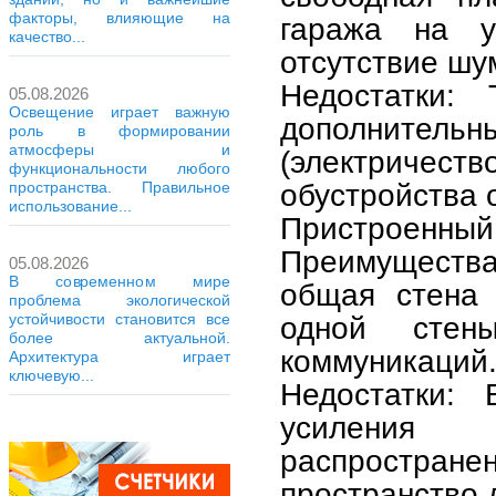
факторы, влияющие на
гаража на у
качество...
отсутствие шу
Недостатки:
05.08.2026
Освещение играет важную
дополнительн
роль в формировании
атмосферы и
(электриче
функциональности любого
обустройства 
пространства. Правильное
использование...
Пристроенный 
Преимущества
05.08.2026
В современном мире
общая стена 
проблема экологической
устойчивости становится все
одной стен
более актуальной.
коммуникаций
Архитектура играет
ключевую...
Недостатки: 
усиления 
распространен
пространство 