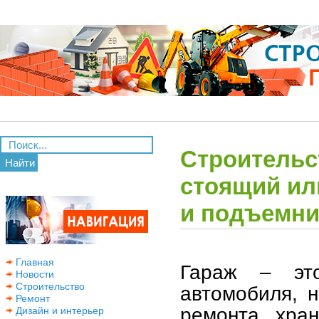
Строительст
Найти
стоящий ил
и подъемни
Главная
Гараж – эт
Новости
Строительство
автомобиля, 
Ремонт
ремонта, хра
Дизайн и интерьер