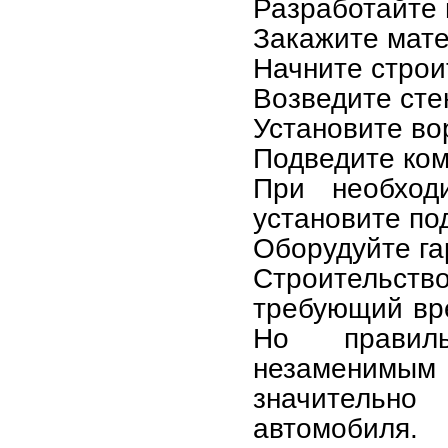
Разработайте 
Закажите мат
Начните строи
Возведите сте
Установите во
Подведите ком
При необход
установите по
Оборудуйте га
Строительст
требующий вр
Но правил
незаменимым
значительн
автомобиля.