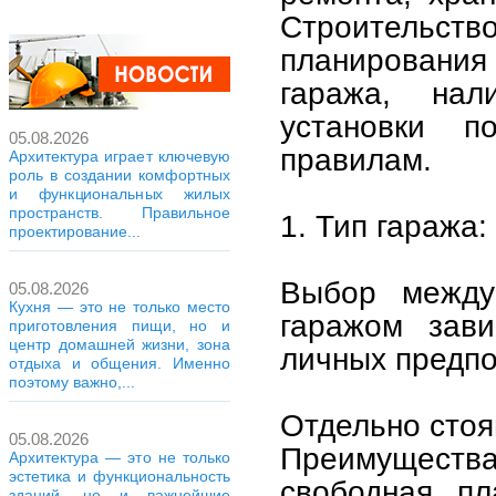
Строительство
планирования 
гаража, нал
установки п
05.08.2026
правилам.
Архитектура играет ключевую
роль в создании комфортных
и функциональных жилых
пространств. Правильное
1. Тип гаража
проектирование...
Выбор между
05.08.2026
Кухня — это не только место
гаражом зави
приготовления пищи, но и
центр домашней жизни, зона
личных предпо
отдыха и общения. Именно
поэтому важно,...
Отдельно стоя
05.08.2026
Преимущества:
Архитектура — это не только
эстетика и функциональность
свободная пл
зданий, но и важнейшие