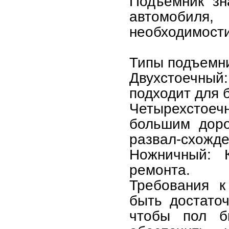
Подъемник зн
автомобиля
необходимости
Типы подъемни
Двухстоечн
подходит для 
Четырехстое
большим доро
развал-схожде
Ножничный: 
ремонта.
Требования к
быть достато
чтобы пол б