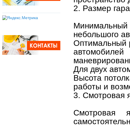
2. Размер гар
Минимальный
небольшого ав
Оптимальный р
автомобил
маневрирован
Для двух автом
Высота потолк
работы и возм
3. Смотровая 
Смотровая 
самостоятельн