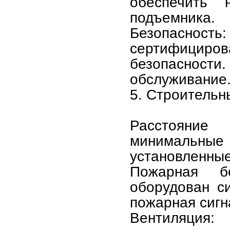
обеспечить 
подъемника.
Безопасно
сертифициро
безопасности
обслуживание
5. Строительн
Расстояние
минимальны
установленны
Пожарная б
оборудован с
пожарная сигн
Вентиляция: 