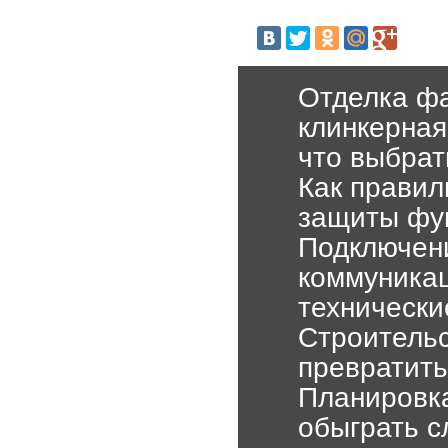
Отделка фа
клинкерная
что выбрат
Как правил
защиты фун
Подключени
коммуникац
технически
Строительс
превратить
Планировка
обыграть с