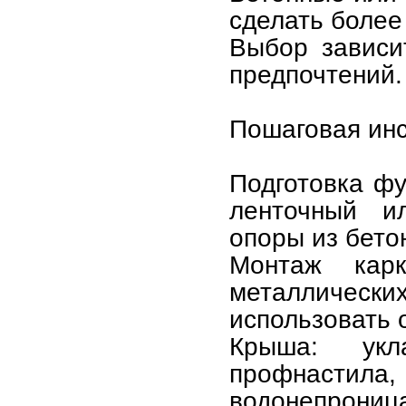
сделать более
Выбор зависи
предпочтений.
Пошаговая инс
Подготовка фу
ленточный и
опоры из бето
Монтаж кар
металлическ
использовать 
Крыша: укл
профнастил
водонепрон