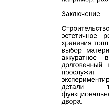
Заключение
Строительств
эстетичное р
хранения топл
выбор матери
аккуратное 
долговечный 
прослужит
эксперименти
детали — т
функциональн
двора.