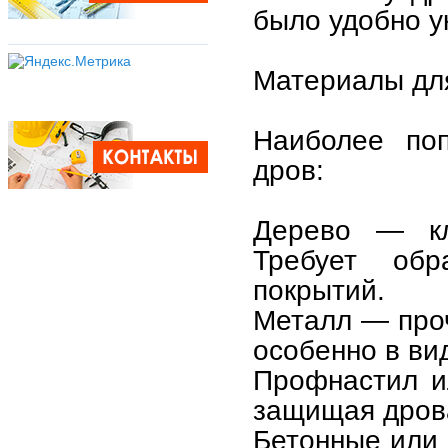
было удобно у
Материалы дл
Наиболее по
дров:
Дерево — кл
Требует обр
покрытий.
Металл — проч
особенно в ви
Профнастил и
защищая дрова
Бетонные или