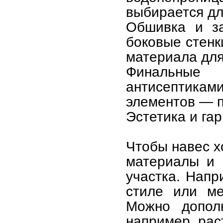
выбирается дл
Обшивка и за
боковые стенк
материала для
Финальные
антисептиками
элементов — п
Эстетика и га
Чтобы навес х
материалы и 
участка. Напр
стиле или м
Можно дополн
например, рас