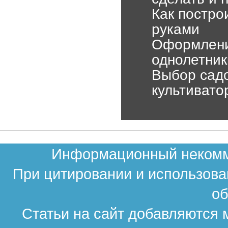
Как постро
руками
Оформление
однолетник
Выбор садо
культивато
Информационный некомме
При цитировании и использова
об
Статьи на сайт добавляются 