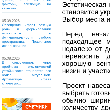
Эстетическая 
факторы, влияющие на
качество...
становится ук
Выбор места и
05.08.2026
Освещение играет важную
роль в формировании
Перед нача
атмосферы и
функциональности любого
подходящее м
пространства. Правильное
использование...
недалеко от д
переносить 
05.08.2026
хорошую вент
В современном мире
проблема экологической
низин и участ
устойчивости становится все
более актуальной.
Архитектура играет
ключевую...
Проект навес
выбрать готов
обычно ширин
количеству др