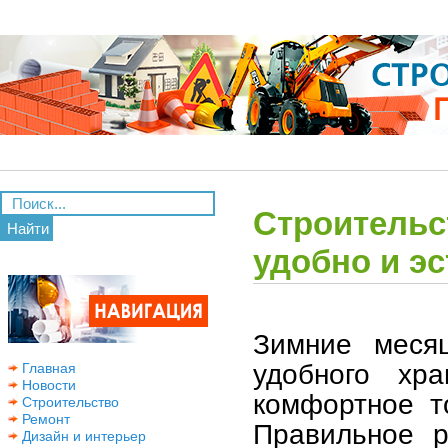
Строительс
Найти
удобно и э
Зимние месяц
удобного хр
Главная
Новости
комфортное т
Строительство
Ремонт
Правильное р
Дизайн и интерьер