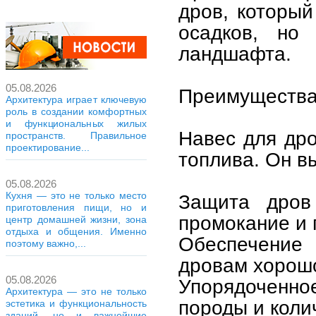
дров, который
осадков, но
ландшафта.
05.08.2026
Преимущества
Архитектура играет ключевую
роль в создании комфортных
и функциональных жилых
Навес для дро
пространств. Правильное
проектирование...
топлива. Он в
05.08.2026
Кухня — это не только место
Защита дров
приготовления пищи, но и
промокание и 
центр домашней жизни, зона
отдыха и общения. Именно
Обеспечение
поэтому важно,...
дровам хорошо
05.08.2026
Упорядоченное
Архитектура — это не только
породы и коли
эстетика и функциональность
зданий, но и важнейшие