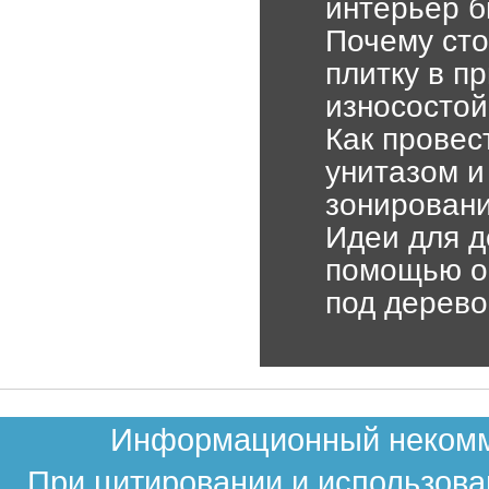
интерьер 
Почему сто
плитку в п
износостой
Как провес
унитазом и
зонирован
Идеи для д
помощью об
под дерево
Информационный некомме
При цитировании и использова