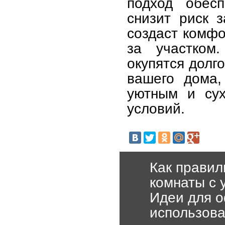
подход обес
снизит риск 
создаст комфо
за участком
окупятся долг
вашего дома,
уютным и сух
условий.
Как правил
комнаты с 
Идеи для о
использова