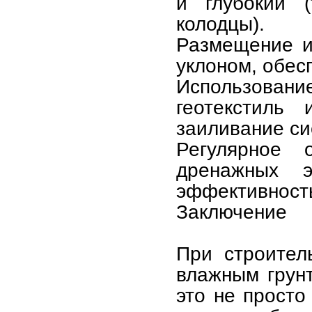
и глубокий (
колодцы).
Размещение и
уклоном, обес
Использовани
геотекстиль
заиливание си
Регулярное 
дренажных э
эффективност
Заключение
При строител
влажным грун
это не просто