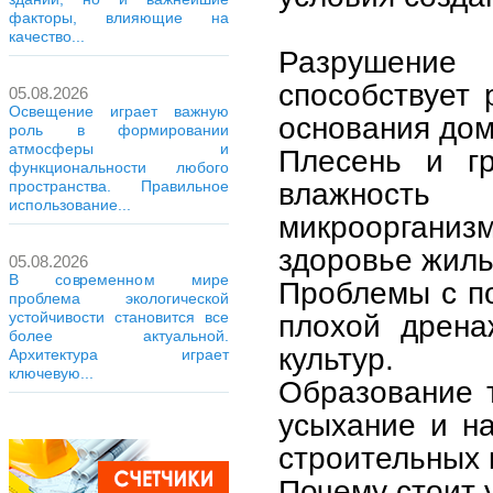
факторы, влияющие на
качество...
Разрушение 
способствует
05.08.2026
Освещение играет важную
основания дом
роль в формировании
атмосферы и
Плесень и гр
функциональности любого
влажность 
пространства. Правильное
использование...
микроорганиз
здоровье жиль
05.08.2026
В современном мире
Проблемы с по
проблема экологической
устойчивости становится все
плохой дрена
более актуальной.
культур.
Архитектура играет
ключевую...
Образование 
усыхание и н
строительных 
Почему стоит 