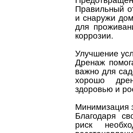
Предотвращен
Правильный о
и снаружи дом
для проживан
коррозии.
Улучшение усл
Дренаж помога
важно для сад
хорошо дрен
здоровью и ро
Минимизация з
Благодаря св
риск необх