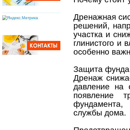
Дренажная сис
решений, нап
участка и сни
глинистого и 
особенно важ
Защита фунда
Дренаж снижа
давление на 
появление 
фундамента,
службы дома.