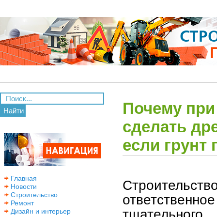
Почему при
Найти
сделать др
если грунт
Главная
Строительст
Новости
Строительство
ответственн
Ремонт
тщательного
Дизайн и интерьер