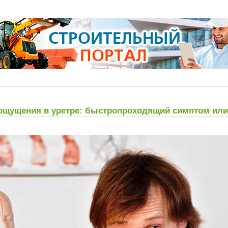
щущения в уретре: быстропроходящий симптом или 