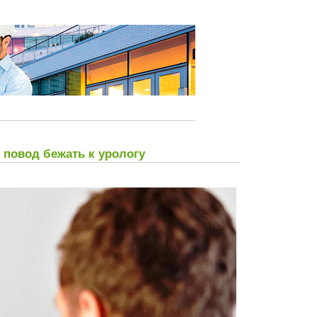
повод бежать к урологу