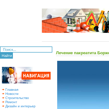
Лечение пакреатита Бор
Найти
Главная
Новости
Строительство
Ремонт
Дизайн и интерьер