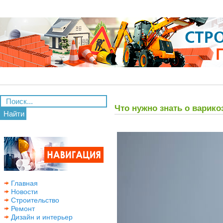
Что нужно знать о варико
Найти
Главная
Новости
Строительство
Ремонт
Дизайн и интерьер