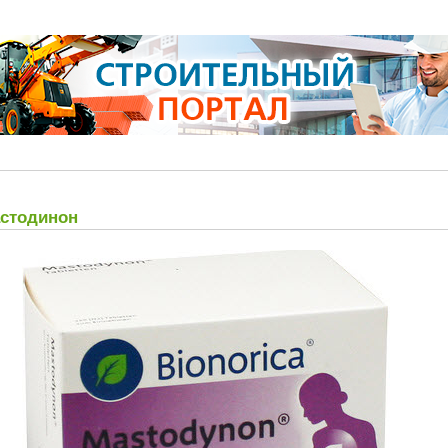
стодинон