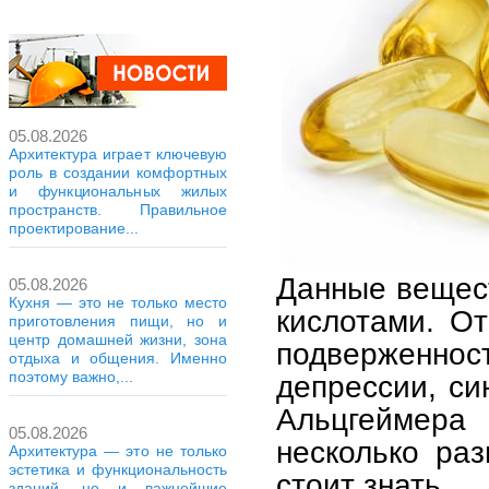
05.08.2026
Архитектура играет ключевую
роль в создании комфортных
и функциональных жилых
пространств. Правильное
проектирование...
Данные вещес
05.08.2026
Кухня — это не только место
кислотами. О
приготовления пищи, но и
центр домашней жизни, зона
подверженност
отдыха и общения. Именно
поэтому важно,...
депрессии, си
Альцгеймер
05.08.2026
несколько раз
Архитектура — это не только
эстетика и функциональность
стоит знать.
зданий, но и важнейшие