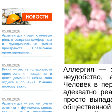
05.08.2026
Архитектура играет ключевую
роль в создании комфортных
и функциональных жилых
пространств. Правильное
проектирование...
05.08.2026
Аллергия — з
Кухня — это не только место
приготовления пищи, но и
неудобство,
центр домашней жизни, зона
отдыха и общения. Именно
Человек в пе
поэтому важно,...
адекватно ре
просто выпад
05.08.2026
Архитектура — это не только
общественн
эстетика и функциональность
зданий, но и важнейшие