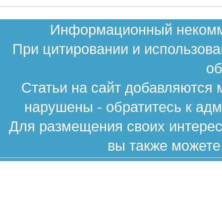
Информационный некомме
При цитировании и использова
об
Статьи на сайт добавляются 
нарушены - обратитесь к ад
Для размещения своих интересн
вы также можете