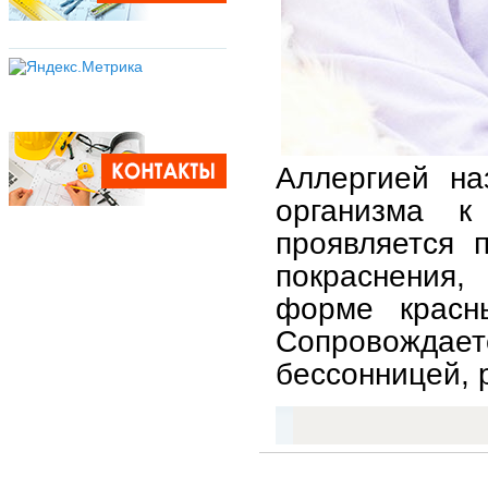
Аллергией на
организма к
проявляется 
покраснения,
форме красны
Сопровождает
бессонницей, 