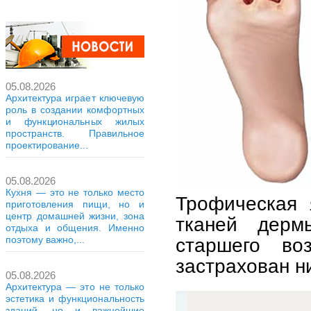
05.08.2026
Архитектура играет ключевую
роль в создании комфортных
и функциональных жилых
пространств. Правильное
проектирование...
05.08.2026
Кухня — это не только место
Трофическая 
приготовления пищи, но и
центр домашней жизни, зона
тканей дерм
отдыха и общения. Именно
старшего во
поэтому важно,...
застрахован н
05.08.2026
Архитектура — это не только
эстетика и функциональность
зданий, но и важнейшие