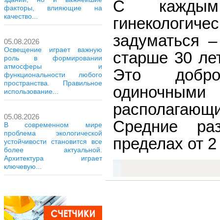
С каждым 
факторы, влияющие на
качество...
гинекологич
задуматься –
05.08.2026
Освещение играет важную
старше 30 ле
роль в формировании
атмосферы и
Это доброк
функциональности любого
пространства. Правильное
одиночным
использование...
располагающи
05.08.2026
Средние ра
В современном мире
проблема экологической
пределах от 2
устойчивости становится все
более актуальной.
Архитектура играет
ключевую...