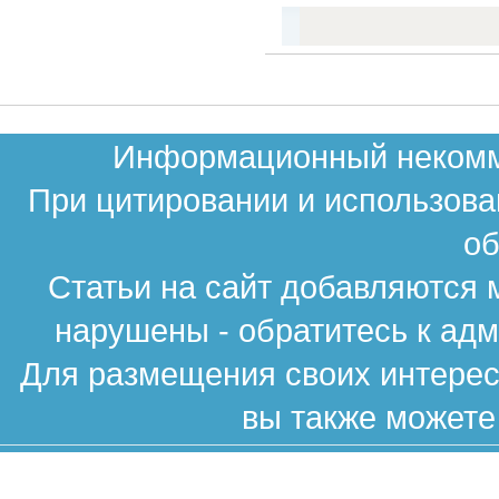
Информационный некомме
При цитировании и использова
об
Статьи на сайт добавляются 
нарушены - обратитесь к ад
Для размещения своих интересн
вы также можете