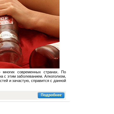
о многих современных странах. По
на с этим заболеванием. Алкоголизм,
стей и зачастую, справится с данной
Подробнее