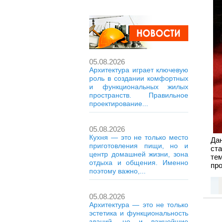
05.08.2026
Архитектура играет ключевую
роль в создании комфортных
и функциональных жилых
пространств. Правильное
проектирование...
05.08.2026
Кухня — это не только место
Да
приготовления пищи, но и
ста
центр домашней жизни, зона
тем
отдыха и общения. Именно
про
поэтому важно,...
05.08.2026
Архитектура — это не только
эстетика и функциональность
зданий, но и важнейшие