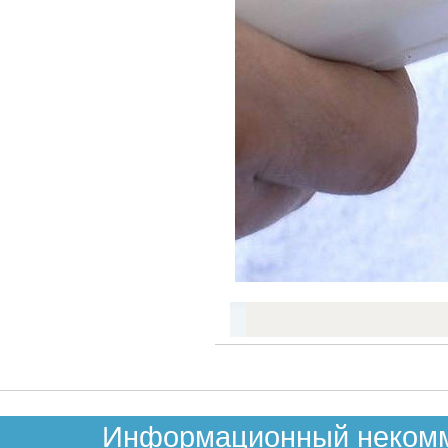
Информационный некомме