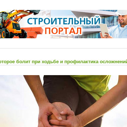
которое болит при ходьбе и профилактика осложнени