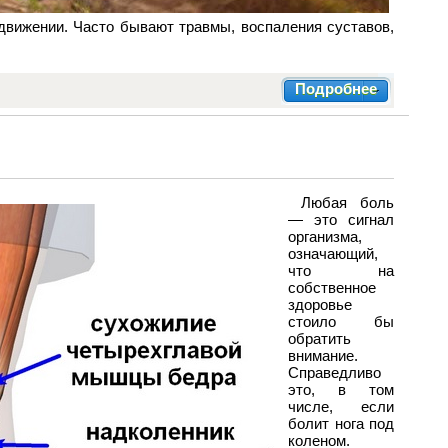
движении. Часто бывают травмы, воспаления суставов,
Подробнее
Любая боль
— это сигнал
организма,
означающий,
что на
собственное
здоровье
стоило бы
обратить
внимание.
Справедливо
это, в том
числе, если
болит нога под
коленом.