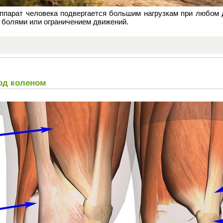
аппарат человека подвергается большим нагрузкам при любом 
 болями или ограничением движений.
од коленом