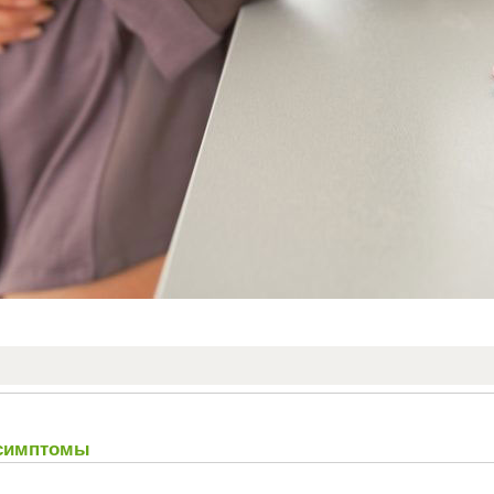
 симптомы