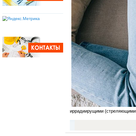
иррадиирущими (стреляющими в 