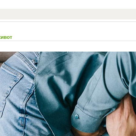
живот