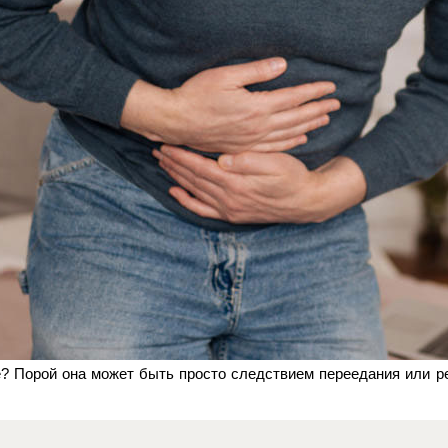
? Порой она может быть просто следствием переедания или ре