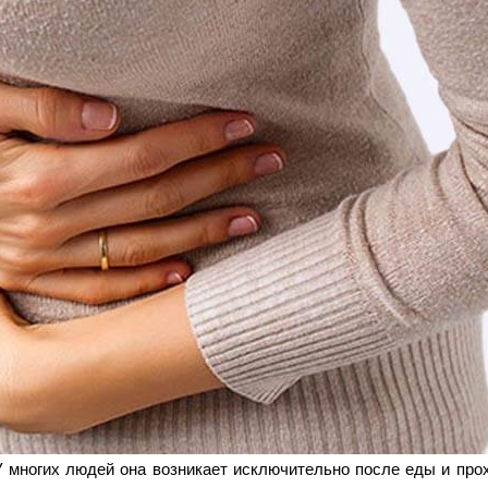
 У многих людей она возникает исключительно после еды и про